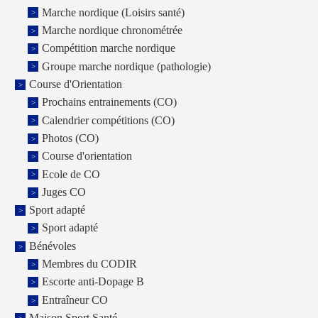
Marche nordique (Loisirs santé)
Marche nordique chronométrée
Compétition marche nordique
Groupe marche nordique (pathologie)
Course d'Orientation
Prochains entrainements (CO)
Calendrier compétitions (CO)
Photos (CO)
Course d'orientation
Ecole de CO
Juges CO
Sport adapté
Sport adapté
Bénévoles
Membres du CODIR
Escorte anti-Dopage B
Entraîneur CO
Maison Sport Santé