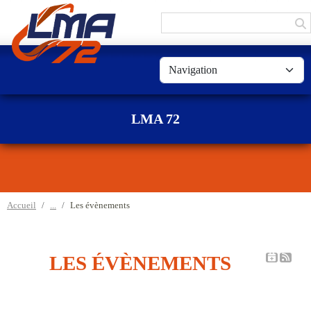
Panneau de gestion des cookies
LMA 72
Accueil
Les évènements
LES ÉVÈNEMENTS