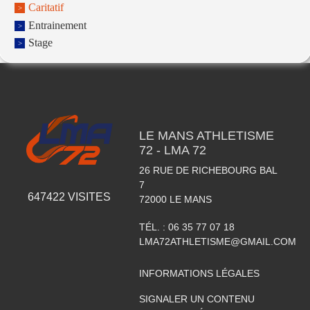
Caritatif
Entrainement
Stage
LE MANS ATHLETISME
72 - LMA 72
26 RUE DE RICHEBOURG BAL
7
647422
VISITES
72000
LE MANS
TÉL. :
06 35 77 07 18
LMA72ATHLETISME@GMAIL.COM
INFORMATIONS LÉGALES
SIGNALER UN CONTENU