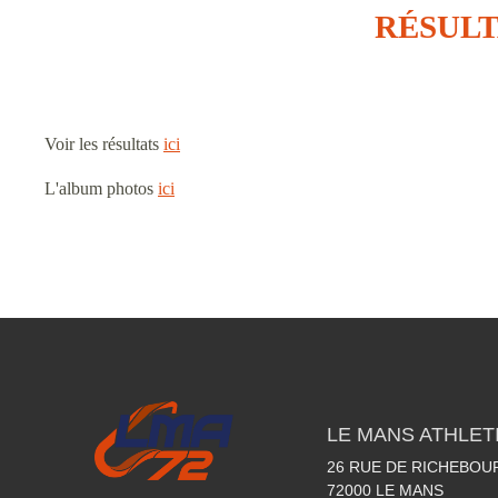
RÉSULT
Voir les résultats
ici
L'album photos
ici
LE MANS ATHLETI
26 RUE DE RICHEBOU
72000
LE MANS