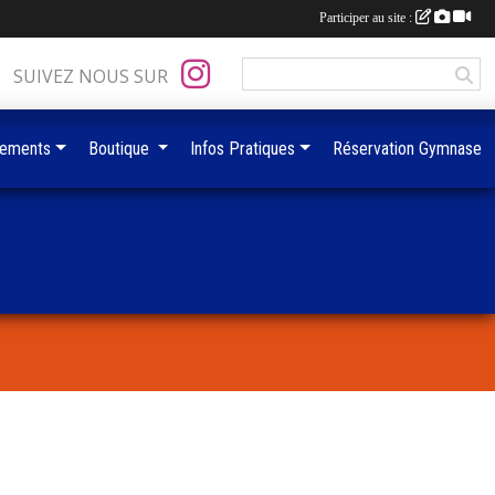
Participer au site :
SUIVEZ NOUS SUR
ements
Boutique
Infos Pratiques
Réservation Gymnase