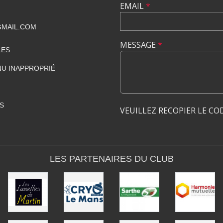
EMAIL
*
GMAIL.COM
MESSAGE
*
LES
U INAPPROPRIÉ
S
VEUILLEZ RECOPIER LE CO
LES PARTENAIRES DU CLUB