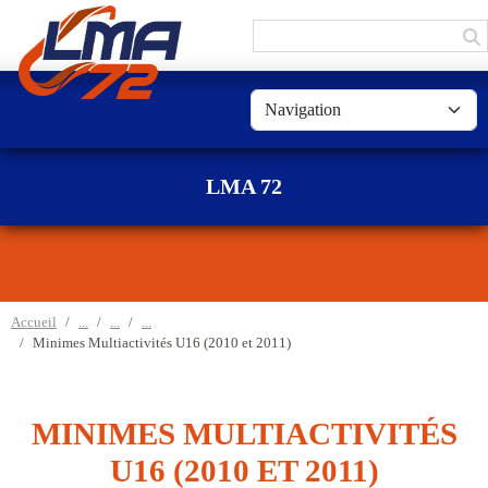
Panneau de gestion des cookies
LMA 72
Accueil
Minimes Multiactivités U16 (2010 et 2011)
MINIMES MULTIACTIVITÉS
U16 (2010 ET 2011)