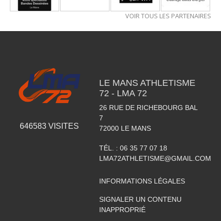
VOIR TOUS LES PARTENAIRES
LE MANS ATHLETISME
72 - LMA 72
26 RUE DE RICHEBOURG BAL
7
646583
VISITES
72000
LE MANS
TÉL. :
06 35 77 07 18
LMA72ATHLETISME@GMAIL.COM
INFORMATIONS LÉGALES
SIGNALER UN CONTENU
INAPPROPRIÉ