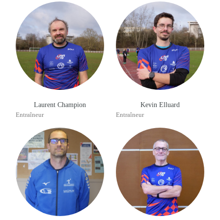
Laurent Champion
Kevin Elluard
Entraîneur
Entraîneur