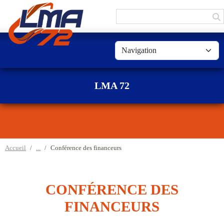
Panneau de gestion des cookies
LMA 72
Accueil
Conférence des financeurs
CONFÉRENCE DES
FINANCEURS