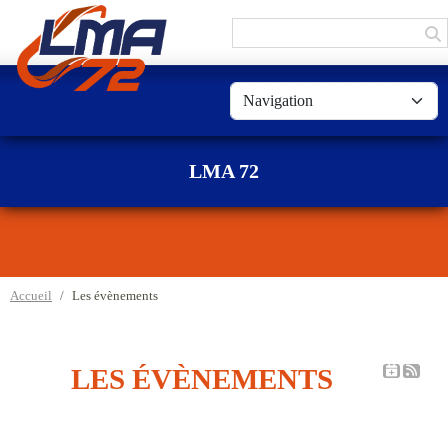
Panneau de gestion des cookies
LMA 72
Accueil
Les évènements
LES ÉVÈNEMENTS