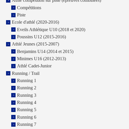
Athlé compétition sur piste (épreuves combinées)
Compétitions
Piste
Ecole d'athlé (2020-2016)
Eveils Athlétique U10 (2018 et 2020)
Poussins U12 (2015-2016)
Athlé Jeunes (2015-2007)
Benjamins U14 (2014 et 2015)
Minimes U16 (2012-2013)
Athlé Cadet-Junior
Running / Trail
Running 1
Running 2
Running 3
Running 4
Running 5
Running 6
Running 7