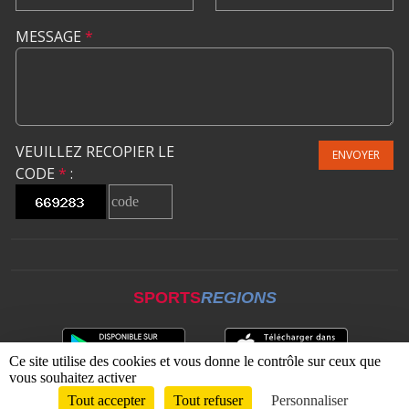
MESSAGE
*
VEUILLEZ RECOPIER LE
ENVOYER
CODE
*
:
SPORTS
REGIONS
Ce site utilise des cookies et vous donne le contrôle sur ceux que
vous souhaitez activer
Tout accepter
Tout refuser
Personnaliser
Envie de participer ?
CONNEXION