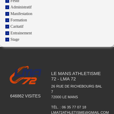
Festif
Administratif
Manifestation
Formation
Caritatif
Entrainement
Stage
LE MANS ATHLETISME
72 - LMA 72
26 RUE DE RICHEBOURG BAL
7
646862
VISITES
72000
LE MANS
TÉL. :
06 35 77 07 18
LMA72ATHLETISME@GMAIL.COM