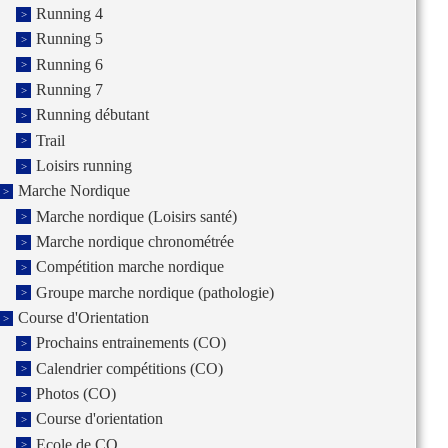
Running 4
Running 5
Running 6
Running 7
Running débutant
Trail
Loisirs running
Marche Nordique
Marche nordique (Loisirs santé)
Marche nordique chronométrée
Compétition marche nordique
Groupe marche nordique (pathologie)
Course d'Orientation
Prochains entrainements (CO)
Calendrier compétitions (CO)
Photos (CO)
Course d'orientation
Ecole de CO