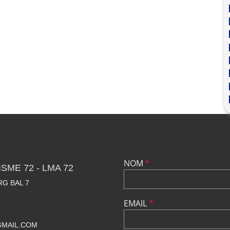
NOM
*
SME 72 - LMA 72
RG BAL 7
EMAIL
*
GMAIL.COM