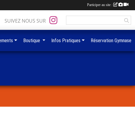
Participer au site :
SUIVEZ NOUS SUR
ements
Boutique
Infos Pratiques
Réservation Gymnase