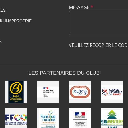
MESSAGE
*
LES
U INAPPROPRIÉ
S
VEUILLEZ RECOPIER LE CO
LES PARTENAIRES DU CLUB