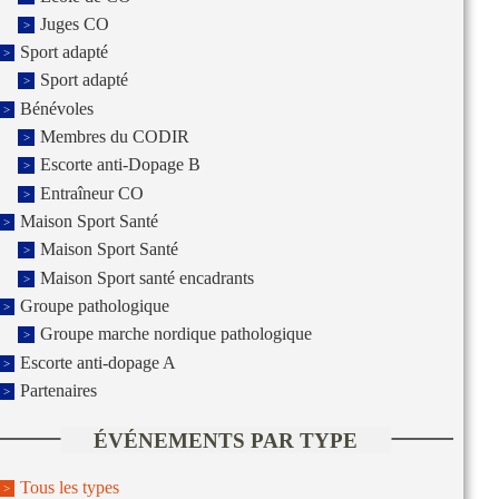
Juges CO
Sport adapté
Sport adapté
Bénévoles
Membres du CODIR
Escorte anti-Dopage B
Entraîneur CO
Maison Sport Santé
Maison Sport Santé
Maison Sport santé encadrants
Groupe pathologique
Groupe marche nordique pathologique
Escorte anti-dopage A
Partenaires
ÉVÉNEMENTS PAR TYPE
Tous les types