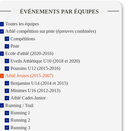
ÉVÉNEMENTS PAR ÉQUIPES
Toutes les équipes
Athlé compétition sur piste (épreuves combinées)
Compétitions
Piste
Ecole d'athlé (2020-2016)
Eveils Athlétique U10 (2018 et 2020)
Poussins U12 (2015-2016)
Athlé Jeunes (2015-2007)
Benjamins U14 (2014 et 2015)
Minimes U16 (2012-2013)
Athlé Cadet-Junior
Running / Trail
Running 1
Running 2
Running 3