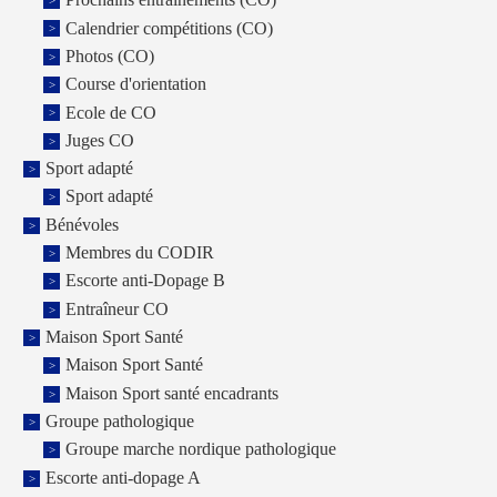
Prochains entrainements (CO)
Calendrier compétitions (CO)
Photos (CO)
Course d'orientation
Ecole de CO
Juges CO
Sport adapté
Sport adapté
Bénévoles
Membres du CODIR
Escorte anti-Dopage B
Entraîneur CO
Maison Sport Santé
Maison Sport Santé
Maison Sport santé encadrants
Groupe pathologique
Groupe marche nordique pathologique
Escorte anti-dopage A