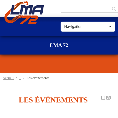
Panneau de gestion des cookies
LMA 72
Accueil
Les évènements
LES ÉVÈNEMENTS