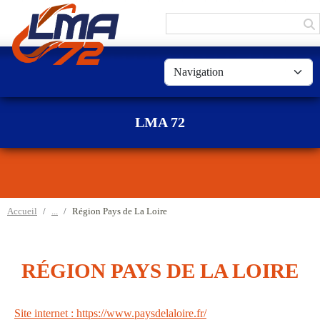
Panneau de gestion des cookies
LMA 72
Accueil
Région Pays de La Loire
RÉGION PAYS DE LA LOIRE
Site internet : https://www.paysdelaloire.fr/