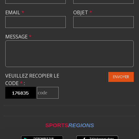
EMAIL
*
OBJET
*
MESSAGE
*
VEUILLEZ RECOPIER LE
ENVOYER
CODE
*
:
SPORTS
REGIONS