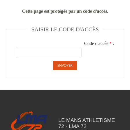
Cette page est protégée par un code d'accès.
SAISIR LE CODE D'ACCÈS
Code d'accès
*
:
ENVOYER
LE MANS ATHLETISME
72 - LMA 72