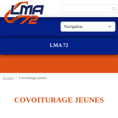
Panneau de gestion des cookies
LMA 72
Accueil
Covoiturage jeunes
COVOITURAGE JEUNES