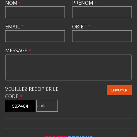
NOM
*
PRÉNOM
*
EMAIL
*
OBJET
*
MESSAGE
*
VEUILLEZ RECOPIER LE
ENVOYER
CODE
*
: