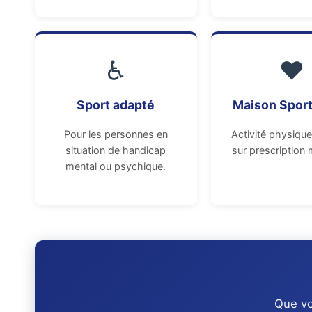
♿
❤️
Sport adapté
Maison Sport
Pour les personnes en
Activité physiqu
situation de handicap
sur prescription 
mental ou psychique.
Que vo