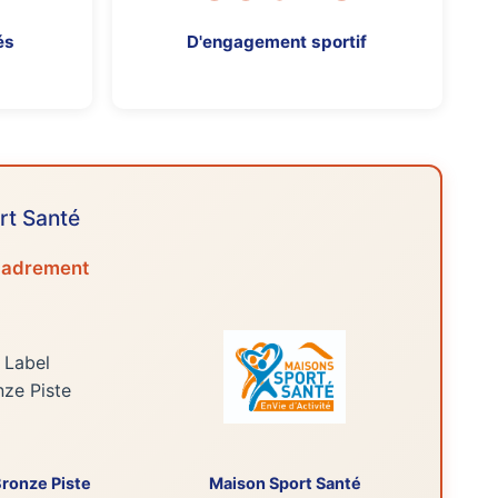
és
D'engagement sportif
rt Santé
ncadrement
Bronze Piste
Maison Sport Santé