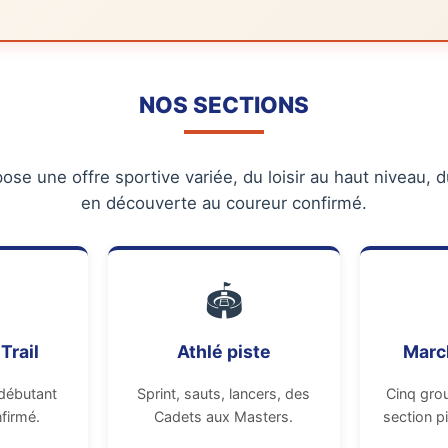
NOS SECTIONS
se une offre sportive variée, du loisir au haut niveau, d
en découverte au coureur confirmé.
🏟️
Trail
Athlé piste
Marc
débutant
Sprint, sauts, lancers, des
Cinq grou
firmé.
Cadets aux Masters.
section p