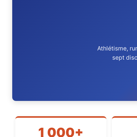
Athlétisme, ru
sept disc
1 000+