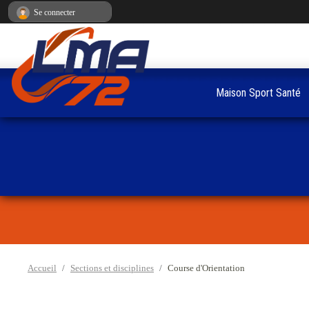
Panneau de gestion des cookies
Se connecter
Maison Sport Santé
Accueil
Sections et disciplines
Course d'Orientation