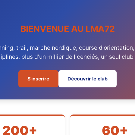
BIENVENUE AU LMA72
nning, trail, marche nordique, course d'orientation,
iplines, plus d'un millier de licenciés, un seul clu
S'inscrire
Découvrir le club
200+
60+