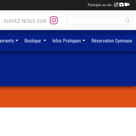
Participer au site :
SUIVEZ NOUS SUR
ements
Boutique
Infos Pratiques
Réservation Gymnase