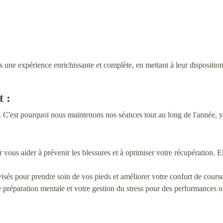
 expérience enrichissante et complète, en mettant à leur disposition de
t :
. C'est pourquoi nous maintenons nos séances tout au long de l'année, y 
vous aider à prévenir les blessures et à optimiser votre récupération. E
és pour prendre soin de vos pieds et améliorer votre confort de course
éparation mentale et votre gestion du stress pour des performances op