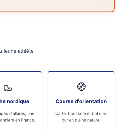
u jeune athlète
🥾
🧭
he nordique
Course d'orientation
pes d'allures, une
Carte, boussole et bol d'air
ionnière en France.
pur en pleine nature.