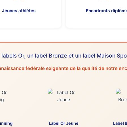
Jeunes athlètes
Encadrants diplôm
s labels Or, un label Bronze et un label Maison Spo
naissance fédérale exigeante de la qualité de notre e
unning
Label Or Jeune
Label 