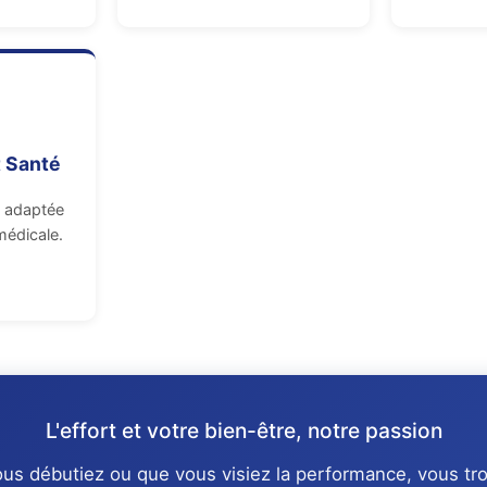
 Santé
e adaptée
médicale.
L'effort et votre bien-être, notre passion
us débutiez ou que vous visiez la performance, vous tr