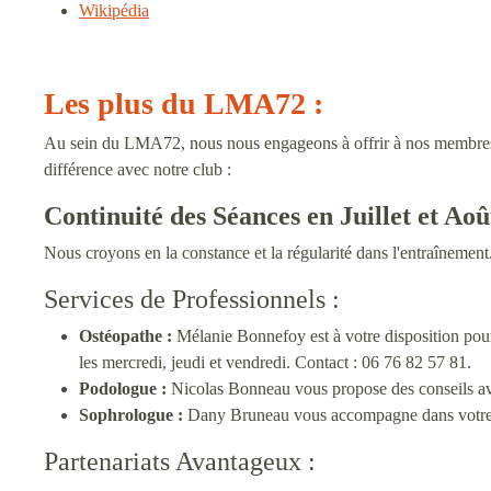
Wikipédia
Les plus du LMA72 :
Au sein du LMA72, nous nous engageons à offrir à nos membres une
différence avec notre club :
Continuité des Séances en Juillet et Aoû
Nous croyons en la constance et la régularité dans l'entraînement
Services de Professionnels :
Ostéopathe :
Mélanie Bonnefoy est à votre disposition pour 
les mercredi, jeudi et vendredi. Contact : 06 76 82 57 81.
Podologue :
Nicolas Bonneau vous propose des conseils avis
Sophrologue :
Dany Bruneau vous accompagne dans votre pr
Partenariats Avantageux :