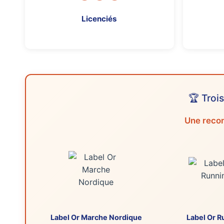
Licenciés
🏆 Troi
Une recon
Label Or Marche Nordique
Label Or R