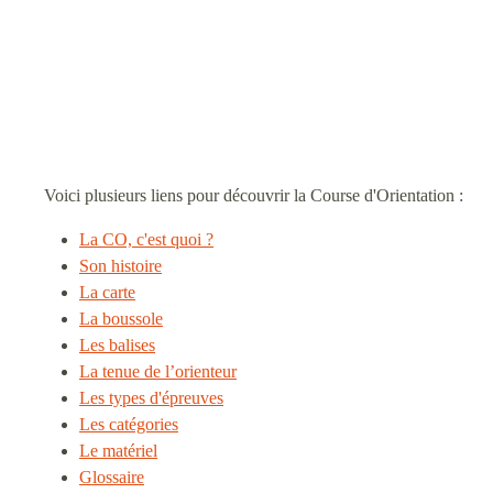
Voici plusieurs liens pour découvrir la Course d'Orientation :
La CO, c'est quoi ?
Son histoire
La carte
La boussole
Les balises
La tenue de l’orienteur
Les types d'épreuves
Les catégories
Le matériel
Glossaire