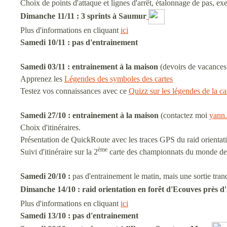
Choix de points d'attaque et lignes d'arrêt, étalonnage de pas, exer
Dimanche 11/11 : 3 sprints à Saumur
Plus d'informations en cliquant
ici
Samedi 10/11 :
pas d'entrainement
Samedi 03/11 : entrainement à la maison
(devoirs de vacances 
Apprenez les
Légendes des symboles des cartes
Testez vos connaissances avec ce
Quizz sur les légendes de la ca
S
amedi 27/10 :
entrainement à la maison
(contactez moi
yann.
Choix d'itinéraires.
Présentation de QuickRoute avec les traces GPS du raid orientat
ème
Suivi d'itinéraire sur la 2
carte des championnats du monde de 
Samedi 20/10 :
pas d'entrainement le matin, mais une sortie tra
Dimanche 14/10 : raid orientation en forêt d'Ecouves près d
Plus d'informations en cliquant
ici
Samedi 13/10 :
pas d'entrainement