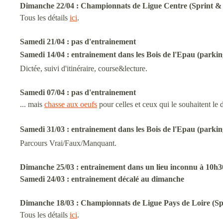
Dimanche 22/04 :
Championnats de Ligue Centre (Sprint &
Tous les détails
ici
.
Samedi 21/04 :
pas d'entrainement
Samedi 14/04 :
entrainement
dans les Bois de l'Epau (parki
Dictée, suivi d'itinéraire, course&lecture.
Samedi 07/04 :
pas d'entrainement
... mais
chasse aux oeufs
pour celles et ceux qui le souhaitent le
Samedi 31/03 :
entrainement
dans les Bois de l'Epau (parki
Parcours Vrai/Faux/Manquant.
Dimanche 25/03 : entrainement dans un lieu inconnu à 10h3
Samedi 24/03 : entrainement décalé au dimanche
Dimanche 18/03 : Championnats de Ligue Pays de Loire (S
Tous les détails
ici
.