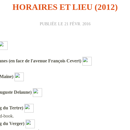
HORAIRES ET LIEU (2012)
PUBLIÉE LE
21 FÉVR. 2016
nnes (en face de l'avenue François Cevert)
 Maine)
Auguste Delaune
)
g du Tertre)
ad-book.
g du Verger)