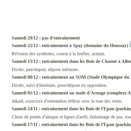
Samedi 29/12 :
pas d'entrainement
Samedi 22/12 :
entrainement à Spay (domaine du Houssay)
Révision des symboles, course à la fenêtre, azimut.
Samedi 15/12 :
entrainement
dans les Bois de Chaoué à Allo
Dictée, pair/impair, dépose mémoire.
Samedi 08/12 :
entrainement au SOM
(Stade Olympique du
Dictée, suivi d'itinéraire, pose/dépose en opposition.
Samedi 01/12 :
entrainement au stade d'Arnage (complexe 
Jakadi, exercices d'orientation réflexe avec la rose des vents.
Samedi 24/11 :
entrainement dans les Bois de l'Epau (
parkin
Choix de points d'attaque et lignes d'arrêt, étalonnage de pas, ro
Samedi 17/11 :
entrainement dans les Bois de l'Epau (
parkin