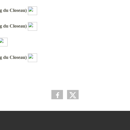
ng du Closeau)
ng du Closeau)
ng du Closeau)