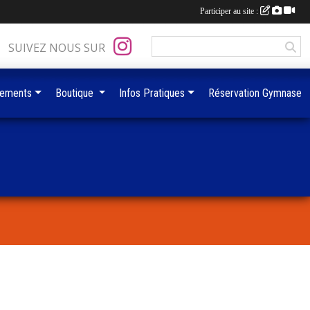
Participer au site :
SUIVEZ NOUS SUR
ements
Boutique
Infos Pratiques
Réservation Gymnase