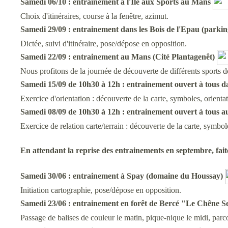
Samedi 06/10 :
entrainement à l'Ile aux Sports au Mans
Choix d'itinéraires, course à la fenêtre, azimut.
Samedi 29/09 :
entrainement dans les Bois de l'Epau (
parkin
Dictée, suivi d'itinéraire, pose/dépose en opposition.
Samedi 22/09 : entrainement au Mans (Cité Plantagenêt)
Nous profitons de la journée de découverte de différents sports d
Samedi 15/09 de 10h30 à 12h :
entrainement ouvert à tous da
Exercice d'orientation : découverte de la carte, symboles, orientat
Samedi 08/09 de 10h30 à 12h : entrainement ouvert à tous
Exercice de relation carte/terrain : découverte de la carte, symbole
En attendant la reprise des entrainements en septembre, faite
Samedi 30/06 :
entrainement à Spay (domaine du Houssay)
Initiation cartographie, pose/dépose en opposition.
Samedi 23/06
:
entrainement en forêt de Bercé "Le Chêne 
Passage de balises de couleur le matin, pique-nique le midi, parco