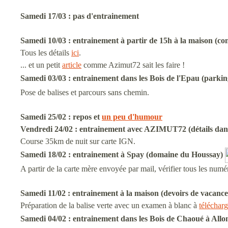
Samedi 17/03 : pas d'entrainement
Samedi 10/03 :
entrainement à partir de 15h à la maison
(con
Tous les détails
ici
.
... et un petit
article
comme Azimut72 sait les faire !
Samedi 03/03 :
entrainement
dans les Bois de l'Epau (parki
Pose de balises et parcours sans chemin.
Samedi 25/02 : repos et
un peu d'humour
Vendredi 24/02 : entrainement avec AZIMUT72 (détails dans 
Course 35km de nuit sur carte IGN.
Samedi 18/02 :
entrainement à Spay (domaine du Houssay)
A partir de la carte mère envoyée par mail, vérifier tous les nu
Samedi 11/02 : entrainement à la maison (
devoirs de vacanc
Préparation de la balise verte avec un examen à blanc à
télécharg
Samedi 04/02 :
entrainement
dans les Bois de Chaoué à Allo