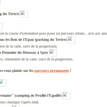
g du Tertre)
ont la course d'orientation pour poser un parcours urbain... avis aux ama
ns les Bois de l'Epau (
parking du Tertre)
ion de la carte, suivi de la progression.
 au Domaine du Houssay à Spay
s, orientation de la carte, suivi de la progression.
s-vous plaisir sur les
parcours permanents
!
Sermaise"
(camping de Pruillé-l'Eguillé)
urs classique l'après midi.