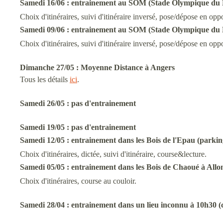
Samedi 16/06 :
entrainement au SOM
(Stade Olympique du
Choix d'itinéraires, suivi d'itinéraire inversé, pose/dépose en oppo
Samedi 09/06 :
entrainement au SOM
(Stade Olympique du
Choix d'itinéraires, suivi d'itinéraire inversé, pose/dépose en oppo
Dimanche 27/05 :
Moyenne Distance à Angers
Tous les détails
ici
.
Samedi 26/05 :
pas d'entrainement
Samedi 19/05 : pas d'entrainement
Samedi 12/05 :
entrainement
dans les Bois de l'Epau (parki
Choix d'itinéraires, dictée, suivi d'itinéraire, course&lecture.
Samedi 05/05 :
entrainement
dans les Bois de Chaoué à Allo
Choix d'itinéraires, course au couloir.
Samedi 28/04 : entrainement dans un lieu inconnu à 10h30
(