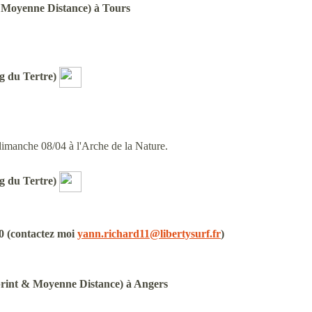
 Moyenne Distance) à Tours
ng du Tertre)
 dimanche 08/04 à l'Arche de la Nature.
ng du Tertre)
0
(contactez moi
yann.richard11@libertysurf.fr
)
print & Moyenne Distance) à Angers