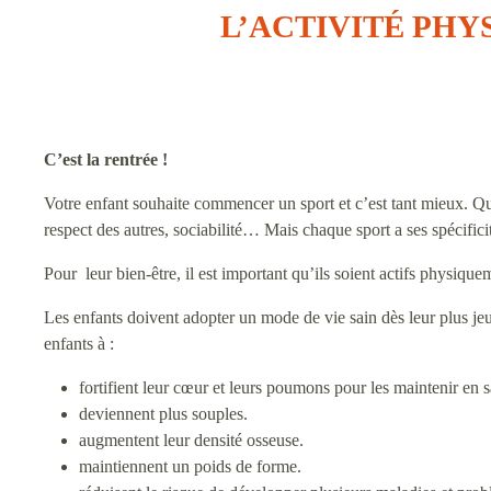
L’ACTIVITÉ PHY
C’est la rentrée !
Votre enfant souhaite commencer un sport et c’est tant mieux. Que
respect des autres, sociabilité… Mais chaque sport a ses spécificit
Pour leur bien-être, il est important qu’ils soient actifs physiqu
Les enfants doivent adopter un mode de vie sain dès leur plus jeu
enfants à :
fortifient leur cœur et leurs poumons pour les maintenir en s
deviennent plus souples.
augmentent leur densité osseuse.
maintiennent un poids de forme.