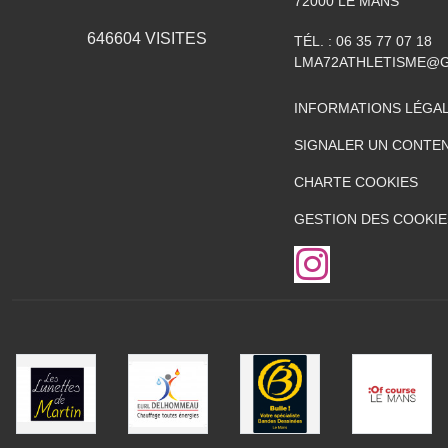
72000
LE MANS
646604
VISITES
TÉL. :
06 35 77 07 18
LMA72ATHLETISME@
INFORMATIONS LÉGA
SIGNALER UN CONTEN
CHARTE COOKIES
GESTION DES COOKIE