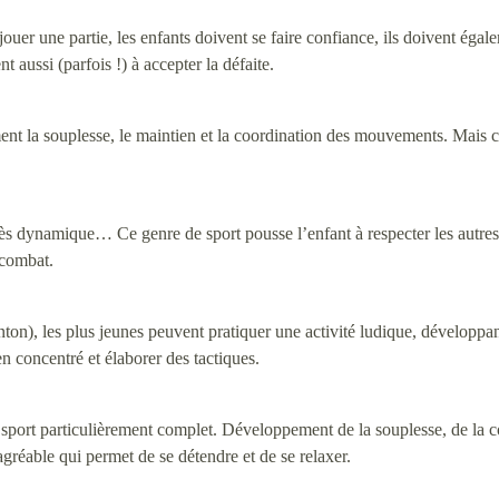
 jouer une partie, les enfants doivent se faire confiance, ils doivent éga
 aussi (parfois !) à accepter la défaite.
ement la souplesse, le maintien et la coordination des mouvements. Mais c
rès dynamique… Ce genre de sport pousse l’enfant à respecter les autres et
 combat.
n), les plus jeunes peuvent pratiquer une activité ludique, développant la
ien concentré et élaborer des tactiques.
n sport particulièrement complet. Développement de la souplesse, de la 
 agréable qui permet de se détendre et de se relaxer.