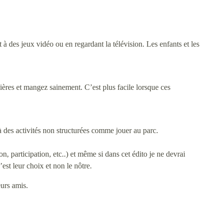
 des jeux vidéo ou en regardant la télévision. Les enfants et les
lières et mangez sainement. C’est plus facile lorsque ces
à des activités non structurées comme jouer au parc.
ion, participation, etc..) et même si dans cet édito je ne devrai
st leur choix et non le nôtre.
eurs amis.