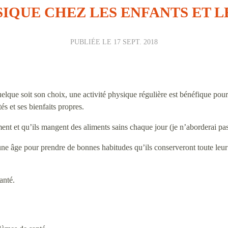
SIQUE CHEZ LES ENFANTS ET 
PUBLIÉE LE
17 SEPT. 2018
lque soit son choix, une activité physique régulière est bénéfique pour 
és et ses bienfaits propres.
ement et qu’ils mangent des aliments sains chaque jour (je n’aborderai pa
ne âge pour prendre de bonnes habitudes qu’ils conserveront toute leur v
anté.