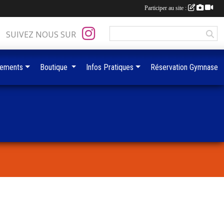
Participer au site :
SUIVEZ NOUS SUR
ements
Boutique
Infos Pratiques
Réservation Gymnase