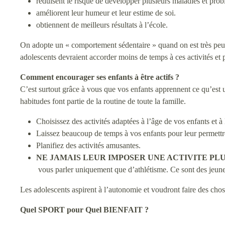
réduisent le risque de développer plusieurs maladies et prob
améliorent leur humeur et leur estime de soi.
obtiennent de meilleurs résultats à l’école.
On adopte un « comportement sédentaire » quand on est très peu a
adolescents devraient accorder moins de temps à ces activités et p
Comment encourager ses enfants à être actifs ?
C’est surtout grâce à vous que vos enfants apprennent ce qu’est un
habitudes font partie de la routine de toute la famille.
Choisissez des activités adaptées à l’âge de vos enfants et 
Laissez beaucoup de temps à vos enfants pour leur permettre 
Planifiez des activités amusantes.
NE JAMAIS LEUR IMPOSER UNE ACTIVITE PL
vous parler uniquement que d’athlétisme. Ce sont des jeunes
Les adolescents aspirent à l’autonomie et voudront faire des chos
Quel SPORT pour Quel BIENFAIT ?