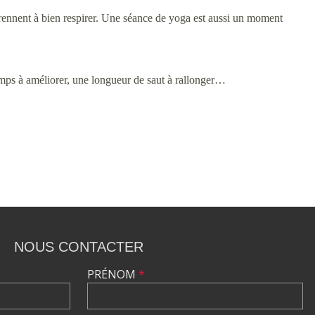
prennent à bien respirer. Une séance de yoga est aussi un moment
 temps à améliorer, une longueur de saut à rallonger…
NOUS CONTACTER
PRÉNOM
*