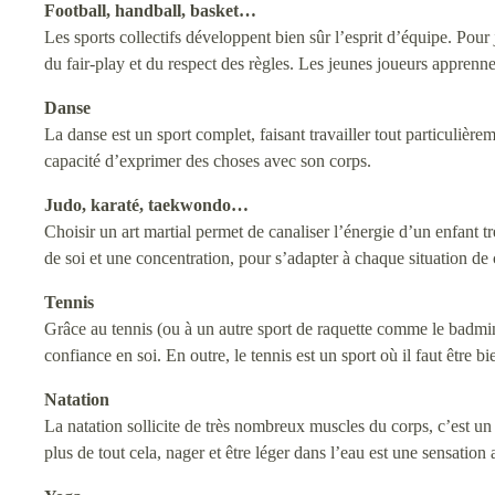
Football, handball, basket…
Les sports collectifs développent bien sûr l’esprit d’équipe. Pour
du fair-play et du respect des règles. Les jeunes joueurs apprennent
Danse
La danse est un sport complet, faisant travailler tout particulièr
capacité d’exprimer des choses avec son corps.
Judo, karaté, taekwondo…
Choisir un art martial permet de canaliser l’énergie d’un enfant t
de soi et une concentration, pour s’adapter à chaque situation de
Tennis
Grâce au tennis (ou à un autre sport de raquette comme le badminto
confiance en soi. En outre, le tennis est un sport où il faut être b
Natation
La natation sollicite de très nombreux muscles du corps, c’est u
plus de tout cela, nager et être léger dans l’eau est une sensation