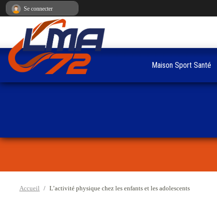
Panneau de gestion des cookies
Se connecter
Maison Sport Santé
Accueil
L’activité physique chez les enfants et les adolescents