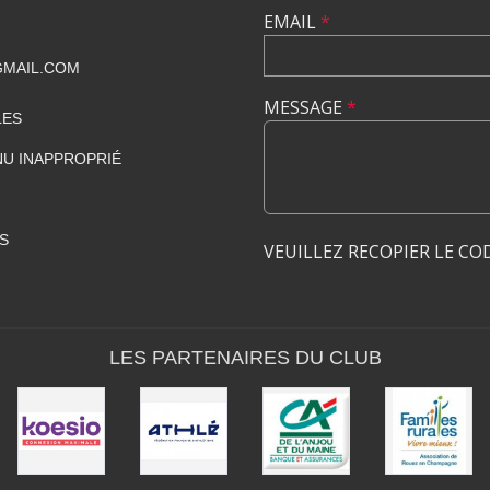
EMAIL
*
GMAIL.COM
MESSAGE
*
LES
U INAPPROPRIÉ
S
VEUILLEZ RECOPIER LE CO
LES PARTENAIRES DU CLUB