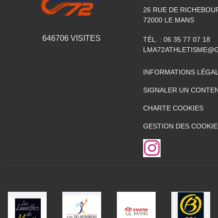
26 RUE DE RICHEBOU
72000
LE MANS
646706
VISITES
TÉL. :
06 35 77 07 18
LMA72ATHLETISME@
INFORMATIONS LÉGA
SIGNALER UN CONTEN
CHARTE COOKIES
GESTION DES COOKIE