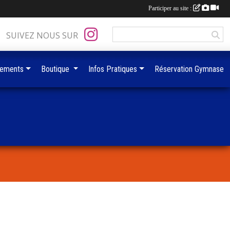
Participer au site :
SUIVEZ NOUS SUR
ements
Boutique
Infos Pratiques
Réservation Gymnase