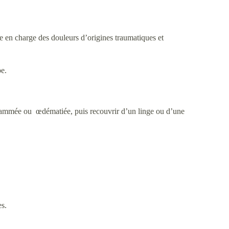
ise en charge des douleurs d’origines traumatiques et
be.
nflammée ou œdématiée, puis recouvrir d’un linge ou d’une
es.