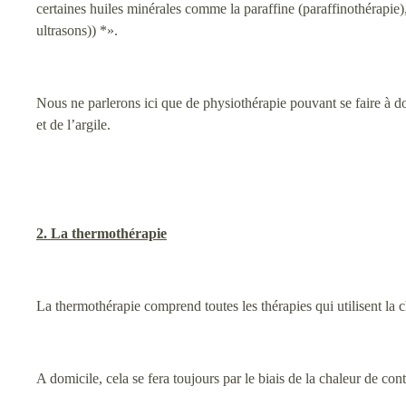
certaines huiles minérales comme la paraffine (paraffinothérapie), l
ultrasons)) *».
Nous ne parlerons ici que de physiothérapie pouvant se faire à dom
et de l’argile.
2. La thermothérapie
La thermothérapie comprend toutes les thérapies qui utilisent la
A domicile, cela se fera toujours par le biais de la chaleur de con