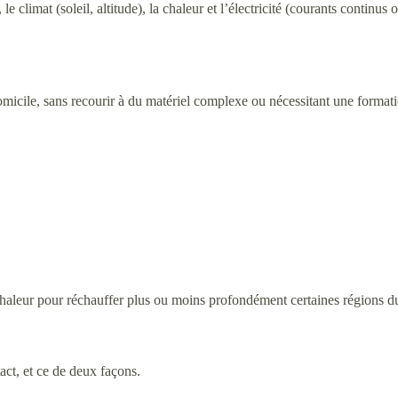
e climat (soleil, altitude), la chaleur et l’électricité (courants continu
icile, sans recourir à du matériel complexe ou nécessitant une formation
 chaleur pour réchauffer plus ou moins profondément certaines régions d
tact, et ce de deux façons.