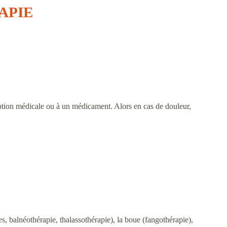
APIE
ription médicale ou à un médicament. Alors en cas de douleur,
s, balnéothérapie, thalassothérapie), la boue (fangothérapie),