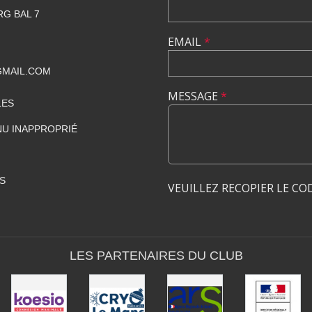
RG BAL 7
EMAIL
*
GMAIL.COM
MESSAGE
*
LES
U INAPPROPRIÉ
S
VEUILLEZ RECOPIER LE CO
LES PARTENAIRES DU CLUB