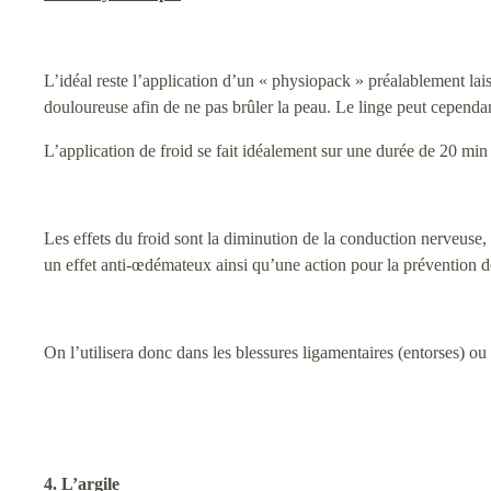
L’idéal reste l’application d’un « physiopack » préalablement lai
douloureuse afin de ne pas brûler la peau. Le linge peut cependa
L’application de froid se fait idéalement sur une durée de 20 min e
Les effets du froid sont la diminution de la conduction nerveuse, 
un effet anti-œdémateux ainsi qu’une action pour la prévention d
On l’utilisera donc dans les blessures ligamentaires (entorses) ou
4. L’argile