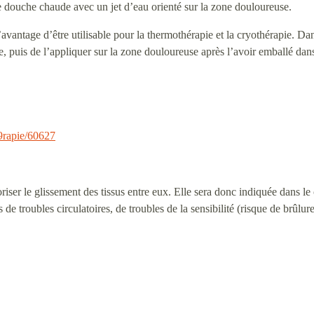
une douche chaude avec un jet d’eau orienté sur la zone douloureuse.
avantage d’être utilisable pour la thermothérapie et la cryothérapie. Dan
 puis de l’appliquer sur la zone douloureuse après l’avoir emballé dans 
9rapie/60627
voriser le glissement des tissus entre eux. Elle sera donc indiquée dans 
e troubles circulatoires, de troubles de la sensibilité (risque de brûlur