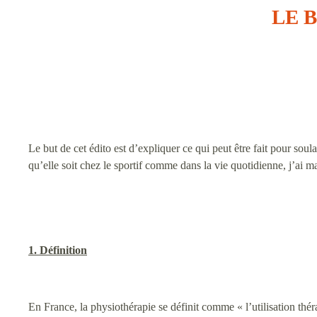
LE 
Le but de cet édito est d’expliquer ce qui peut être fait pour so
qu’elle soit chez le sportif comme dans la vie quotidienne, j’ai m
1. Définition
En France, la physiothérapie se définit comme « l’utilisation thér