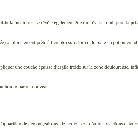
nti-inflammatoires, se révèle également être un très bon outil pour la pr
ée) ou directement prête à l’emploi sous forme de boue en pot ou en tu
ppliquer une couche épaisse d’argile froide sur la zone douloureuse, i
e au besoin par un nouveau.
d’apparition de démangeaisons, de boutons ou d’autres réactions cutané