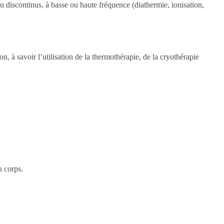
s ou discontinus, à basse ou haute fréquence (diathermie, ionisation,
, à savoir l’utilisation de la thermothérapie, de la cryothérapie
u corps.