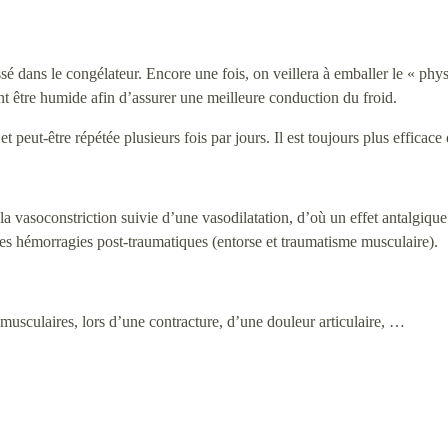
ssé dans le congélateur. Encore une fois, on veillera à emballer le « phy
nt être humide afin d’assurer une meilleure conduction du froid.
t peut-être répétée plusieurs fois par jours. Il est toujours plus efficace
la vasoconstriction suivie d’une vasodilatation, d’où un effet antalgique
es hémorragies post-traumatiques (entorse et traumatisme musculaire).
 musculaires, lors d’une contracture, d’une douleur articulaire, …