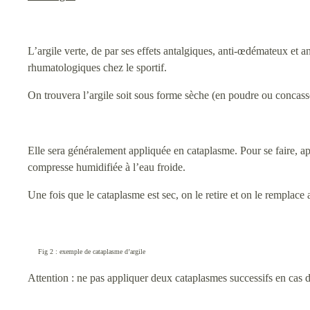
L’argile verte, de par ses effets antalgiques, anti-œdémateux et a
rhumatologiques chez le sportif.
On trouvera l’argile soit sous forme sèche (en poudre ou concass
Elle sera généralement appliquée en cataplasme. Pour se faire, a
compresse humidifiée à l’eau froide.
Une fois que le cataplasme est sec, on le retire et on le remplac
Fig 2 : exemple de cataplasme d’argile
Attention : ne pas appliquer deux cataplasmes successifs en cas 
_________________________________