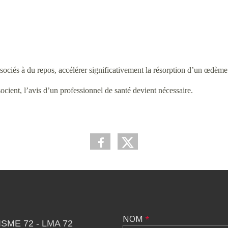
associés à du repos, accélérer significativement la résorption d’un œdème
socient, l’avis d’un professionnel de santé devient nécessaire.
NOM
*
SME 72 - LMA 72