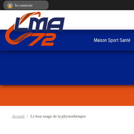
Panneau de gestion des cookies
Se connecter
Maison Sport Santé
Accueil
Le bon usage de la physiothérapie