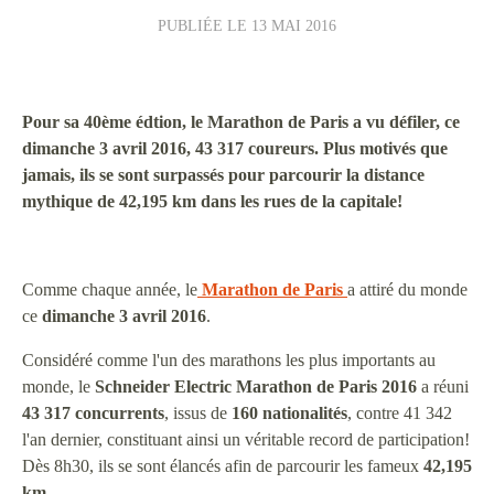
PUBLIÉE LE
13 MAI 2016
Pour sa 40ème édtion, le Marathon de Paris a vu défiler, ce
dimanche 3 avril 2016, 43 317 coureurs. Plus motivés que
jamais, ils se sont surpassés pour parcourir la distance
mythique de 42,195 km dans les rues de la capitale!
Comme chaque année, le
Marathon de Paris
a attiré du monde
ce
dimanche 3 avril 2016
.
Considéré comme l'un des marathons les plus importants au
monde, le
Schneider Electric Marathon de Paris 2016
a réuni
43 317 concurrents
, issus de
160 nationalités
, contre 41 342
l'an dernier, constituant ainsi un véritable record de participation!
Dès 8h30, ils se sont élancés afin de parcourir les fameux
42,195
km
.