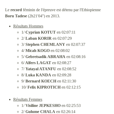
Le
record
féminin de l'épreuve est détenu par l'Ethiopienne
Boru Tadese
(2h21'04'') en 2013.
Résultats Hommes
1/
Cyprian KOTUT
en 02:07:11
2/
Laban KORIR
en 02:07:29
3/
Stephen CHEMLANY
en 02:07:37
4/
Micah KOGO
en 02:08:02
5/
Gebretsadik ABRAHA
en 02:08:16
6/
Alfers LAGAT
en 02:08:27
7/
Yatayal ATANFU
en 02:08:52
8/
Luka KANDA
en 02:09:28
9/
Bernard KOECH
en 02:11:30
10/
Felix KIPROTICH
en 02:12:15
Résultats Femmes
1/
Visiline JEPKESHO
en 02:25:53
2/
Gulume CHALA
en 02:26:14