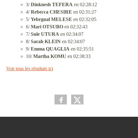
3/
Dinknesh TEFERA
en 02:28:12
4/
Rebecca CHESIRE
en 02:31:27
5/
Yebrgual MELESE
en 02:32:05
6/
Mari OTSUBO
en 02:32:43
7/
Sule UTURA
en 02:34:07
8/
Sarah KLEIN
en 02:34:07
9/
Emma QUAGLIA
en 02:35:51
10/
Martha KOMU
en 02:38:33
Voir tous les résultats ici