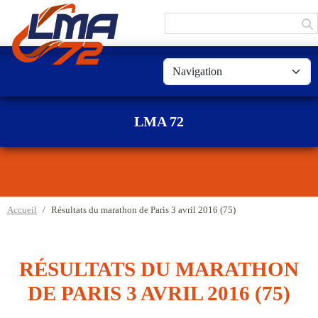
Panneau de gestion des cookies
LMA 72
Accueil
Résultats du marathon de Paris 3 avril 2016 (75)
RÉSULTATS DU MARATHON
DE PARIS 3 AVRIL 2016 (75)