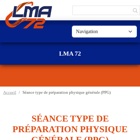
Panneau de gestion des cookies
LMA 72
Accueil
Séance type de préparation physique générale (PPG)
SÉANCE TYPE DE
PRÉPARATION PHYSIQUE
GÉNÉRALE (PPG)