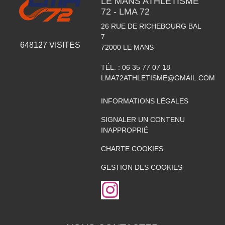
LE MANS ATHLETISME
72 - LMA 72
26 RUE DE RICHEBOURG BAL
7
648127
VISITES
72000
LE MANS
TÉL. :
06 35 77 07 18
LMA72ATHLETISME@GMAIL.COM
INFORMATIONS LÉGALES
SIGNALER UN CONTENU
INAPPROPRIÉ
CHARTE COOKIES
GESTION DES COOKIES