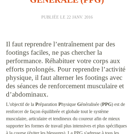
PUBLIÉE LE
22 JANV. 2016
Il faut reprendre l’entraînement par des
footings faciles, ne pas chercher la
performance. Réhabituer votre corps aux
efforts prolongés. Pour reprendre l’activité
physique, il faut alterner les footings avec
des séances de renforcement musculaire et
d’abdominaux.
L'objectif de la
P
réparation
P
hysique
G
énéralisée (
PPG
) est de
renforcer de façon équilibrée et globale tout le système
musculaire, articulaire et tendineux du coureur afin de mieux
supporter les formes de travail plus intensives et plus spécifiques
à la course (éviter les blessures). La PPG s'adresse à tous les