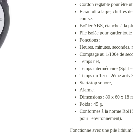
Cordon réglable pour être uti
Ecran ultra large, chiffres d
course.
Boîtier ABS, étanche à la plu
Pile isolée pour garder toute 
Fonctions :
Heures, minutes, secondes, m
Comptage au 1/100e de secon
Temps net,
Temps intermédiaire (Split 
Temps du 1er et 2ème arrivé
Start/stop sonore,
Alarme.
Dimensions : 80 x 60 x 18
Poids : 45 g.
Conformes à la norme RoHS (
pour l'environnement).
Fonctionne avec une pile lithiu