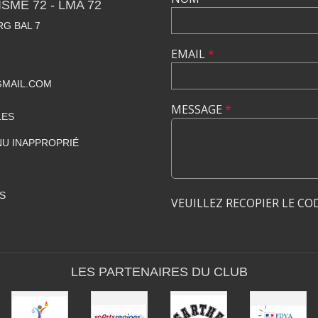
SME 72 - LMA 72
RG BAL 7
EMAIL
*
GMAIL.COM
MESSAGE
*
LES
U INAPPROPRIÉ
S
VEUILLEZ RECOPIER LE CO
LES PARTENAIRES DU CLUB