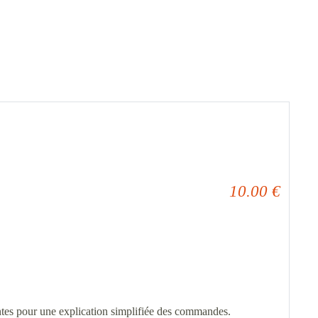
10.00
€
ntes pour une explication simplifiée des commandes.