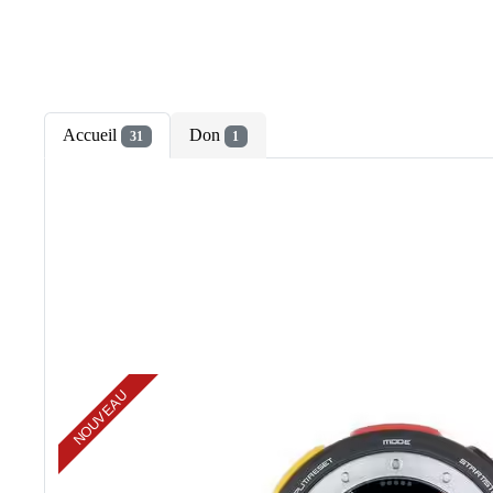
Accueil
Don
31
1
NOUVEAU