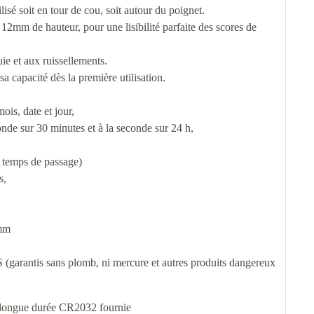
lisé soit en tour de cou, soit autour du poignet.
e 12mm de hauteur, pour une lisibilité parfaite des scores de
ie et aux ruissellements.
sa capacité dès la première utilisation.
ois, date et jour,
de sur 30 minutes et à la seconde sur 24 h,
= temps de passage)
s,
 mm
garantis sans plomb, ni mercure et autres produits dangereux
m longue durée CR2032 fournie