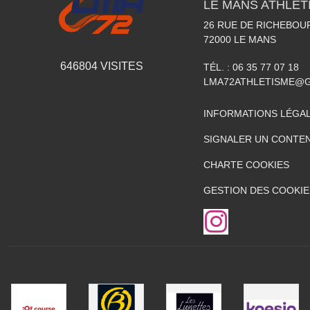
LE MANS ATHLETI
26 RUE DE RICHEBOU
72000
LE MANS
646804
VISITES
TÉL. :
06 35 77 07 18
LMA72ATHLETISME@
INFORMATIONS LÉGA
SIGNALER UN CONTEN
CHARTE COOKIES
GESTION DES COOKIE