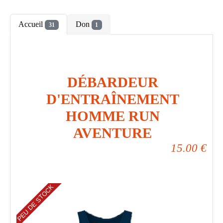
Accueil
Don
31
1
DÉBARDEUR
D'ENTRAÎNEMENT
HOMME RUN
AVENTURE
15.00
€
PEU DE STOCK