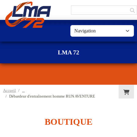
Panneau de gestion des cookies
LMA 72
Accueil
Débardeur d'entraînement homme RUN AVENTURE
BOUTIQUE