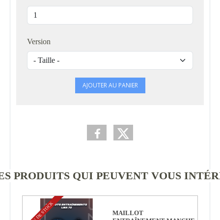
Version
AJOUTER AU PANIER
S PRODUITS QUI PEUVENT VOUS INTÉ
PEU DE STOCK
MAILLOT