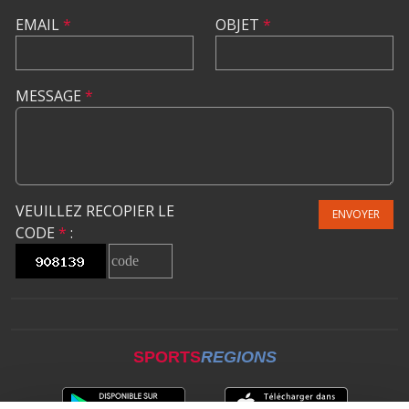
EMAIL
*
OBJET
*
MESSAGE
*
VEUILLEZ RECOPIER LE
ENVOYER
CODE
*
:
SPORTS
REGIONS