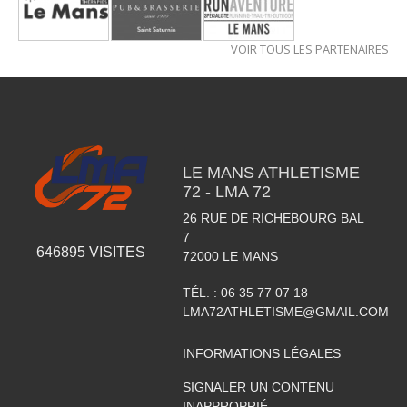
VOIR TOUS LES PARTENAIRES
LE MANS ATHLETISME
72 - LMA 72
26 RUE DE RICHEBOURG BAL
7
646895
VISITES
72000
LE MANS
TÉL. :
06 35 77 07 18
LMA72ATHLETISME@GMAIL.COM
INFORMATIONS LÉGALES
SIGNALER UN CONTENU
INAPPROPRIÉ