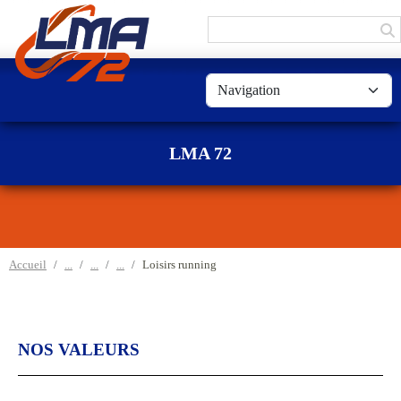
Panneau de gestion des cookies
LMA 72
Accueil
Loisirs running
NOS VALEURS