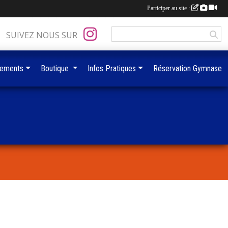
Participer au site :
SUIVEZ NOUS SUR
ements
Boutique
Infos Pratiques
Réservation Gymnase