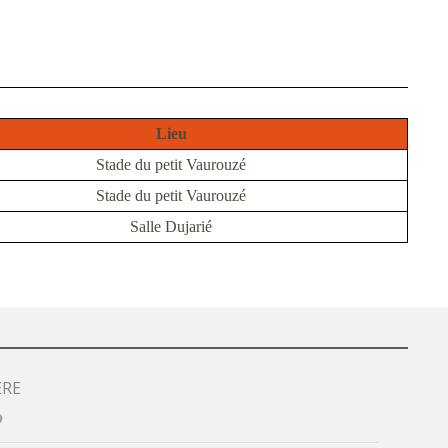
Lieu
Stade du petit Vaurouzé
Stade du petit Vaurouzé
Salle Dujarié
ÈRE