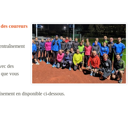
 des coureurs
’entraînement
vec des
u que vous
aînement en disponible ci-dessous.