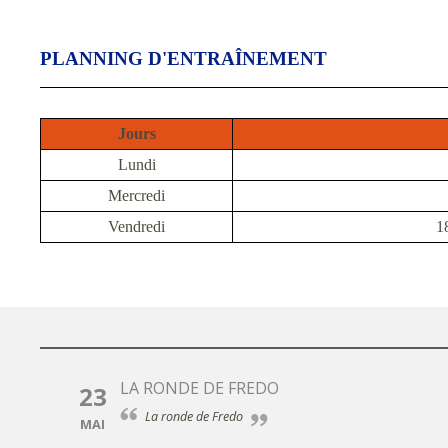
PLANNING D'ENTRAÎNEMENT
Jours
Lundi
Mercredi
Vendredi
1
LA RONDE DE FREDO
23
La ronde de Fredo
MAI