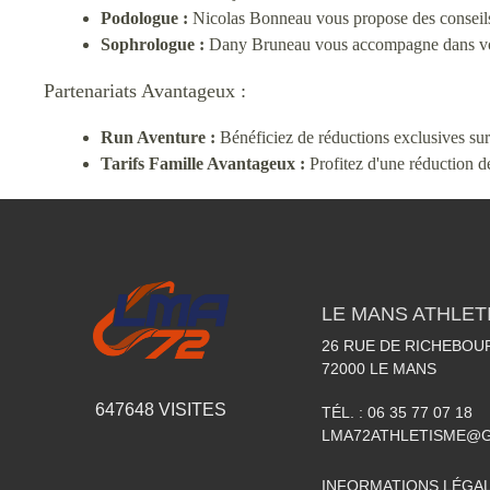
Podologue :
Nicolas Bonneau vous propose des conseils a
Sophrologue :
Dany Bruneau vous accompagne dans votre
Partenariats Avantageux :
Run Aventure :
Bénéficiez de réductions exclusives su
Tarifs Famille Avantageux :
Profitez d'une réduction de
LE MANS ATHLETI
26 RUE DE RICHEBOU
72000
LE MANS
647648
VISITES
TÉL. :
06 35 77 07 18
LMA72ATHLETISME@
INFORMATIONS LÉGA