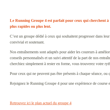
Le Running Groupe 4 est parfait pour ceux qui cherchent à c
plus rapides ou plus lent.
C’est un groupe dédié à ceux qui souhaitent progresser dans leur
convivial et soutenant.
Nos entraînements sont adaptés pour aider les coureurs à amélior
conseils personnalisés et un suivi attentif de la part de nos entraî
cherchiez simplement à rester en forme, vous trouverez votre ry
Pour ceux qui ne peuvent pas être présents à chaque séance, ou qu
Rejoignez le Running Groupe 4 pour une expérience de course enr
Retrouvez ici le plan actuel du groupe 4