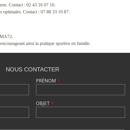
rse. Contact : 02 43 16 07 10.
 optimales. Contact : 07 88 33 19 87.
 LMA72.
encourageant ainsi la pratique sportive en famille.
NOUS CONTACTER
PRÉNOM
*
OBJET
*