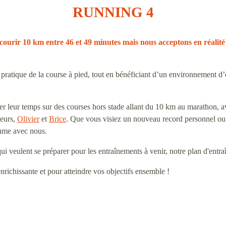
RUNNING 4
ourir 10 km entre 46 et 49 minutes mais nous acceptons en réalité
 pratique de la course à pied, tout en bénéficiant d’un environnement d
er leur temps sur des courses hors stade allant du 10 km au marathon, a
neurs,
Olivier
et
Brice
. Que vous visiez un nouveau record personnel o
thme avec nous.
i veulent se préparer pour les entraînements à venir, notre plan d'entr
ichissante et pour atteindre vos objectifs ensemble !