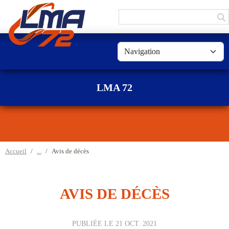
Panneau de gestion des cookies
LMA 72
Accueil
Avis de décès
AVIS DE DÉCÈS
PUBLIÉE LE
21 OCT. 2021