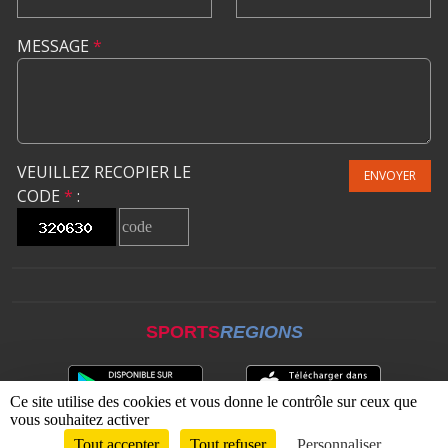
MESSAGE
*
VEUILLEZ RECOPIER LE
ENVOYER
CODE
*
:
SPORTS
REGIONS
Ce site utilise des cookies et vous donne le contrôle sur ceux que
vous souhaitez activer
Tout accepter
Tout refuser
Personnaliser
Envie de participer ?
CONNEXION