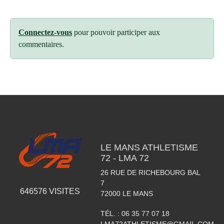
Connectez-vous
pour pouvoir participer aux
commentaires.
LE MANS ATHLETISME
72 - LMA 72
26 RUE DE RICHEBOURG BAL
7
646576
VISITES
72000
LE MANS
TÉL. :
06 35 77 07 18