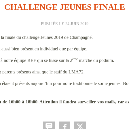
CHALLENGE JEUNES FINALE
PUBLIÉE LE
24 JUIN 2019
 de la finale du challenge Jeunes 2019 de Champagné.
 aussi bien présent en individuel que par équipe.
ème
 notre équipe BEF qui se hisse sur la 2
marche du podium.
x parents présents ainsi que le staff du LMA72.
i étaient présents aujourd’hui pour notre traditionnelle sortie jeunes. 
e 16h00 à 18h00. Attention il faudra surveiller vos mails, car ave