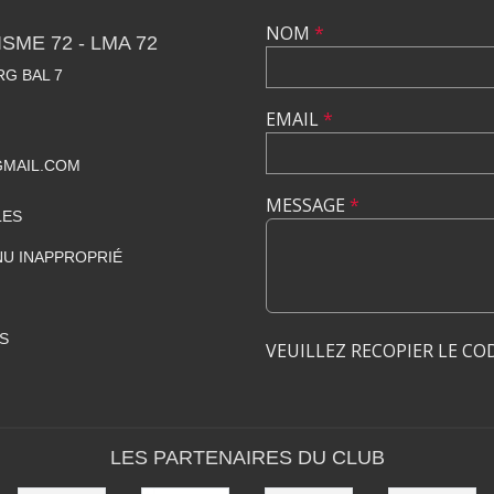
NOM
*
SME 72 - LMA 72
RG BAL 7
EMAIL
*
GMAIL.COM
MESSAGE
*
LES
U INAPPROPRIÉ
S
VEUILLEZ RECOPIER LE CO
LES PARTENAIRES DU CLUB