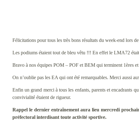
Félicitations pour tous les très bons résultats du week-end lors
Les podiums étaient tout de bleu vêtu !!! En effet le LMA72 était
Bravo à nos équipes POM – POF et BEM qui terminent 1ères et à
On n’oublie pas les EA qui ont été remarquables. Merci aussi au
Enfin un grand merci à tous les enfants, parents et encadrants qu
convivialité étaient de rigueur.
Rappel le dernier entraînement aura lieu mercredi prochain d
préfectoral interdisant toute activité sportive.