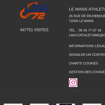
LE MANS ATHLETI
26 RUE DE RICHEBOU
72000
LE MANS
647751
VISITES
TÉL. :
06 35 77 07 18
LMA72ATHLETISME@
INFORMATIONS LÉGA
SIGNALER UN CONTEN
CHARTE COOKIES
GESTION DES COOKIE