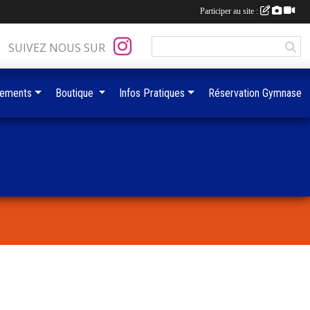
Participer au site :
SUIVEZ NOUS SUR
ements
Boutique
Infos Pratiques
Réservation Gymnase