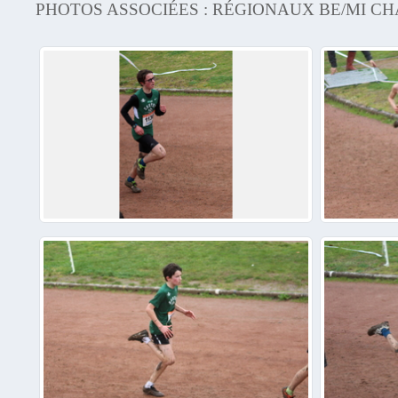
PHOTOS ASSOCIÉES : RÉGIONAUX BE/MI C