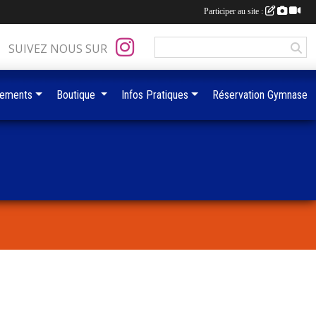
Participer au site :
SUIVEZ NOUS SUR
ements
Boutique
Infos Pratiques
Réservation Gymnase