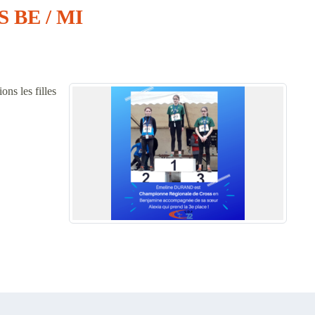
BE / MI
s les filles