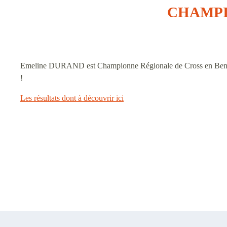
CHAMPI
Emeline DURAND est Championne Régionale de Cross en Benjamine
!
Les résultats dont à découvrir ici