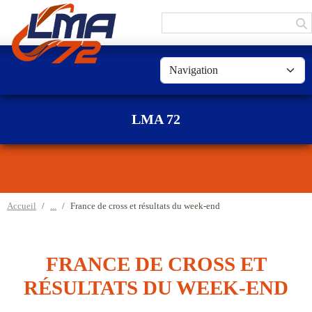
Panneau de gestion des cookies
LMA 72
Accueil
France de cross et résultats du week-end
FRANCE DE CROSS ET
RÉSULTATS DU WEEK-END