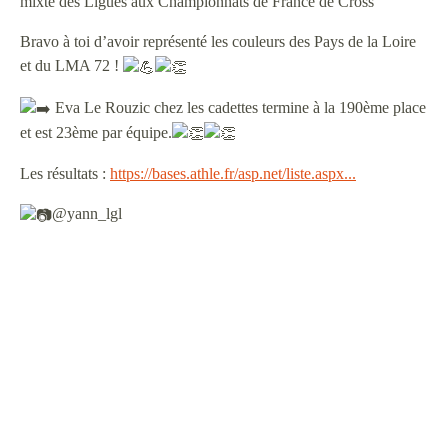
mixte des Ligues aux Championnats de France de Cross
Bravo à toi d’avoir représenté les couleurs des Pays de la Loire
et du LMA 72 !
Eva Le Rouzic chez les cadettes termine à la 190ème place
et est 23ème par équipe.
Les résultats :
https://bases.athle.fr/asp.net/liste.aspx...
@yann_lgl