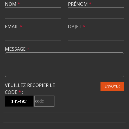
NOM
*
PRÉNOM
*
EMAIL
*
OBJET
*
MESSAGE
*
VEUILLEZ RECOPIER LE
ENVOYER
CODE
*
: