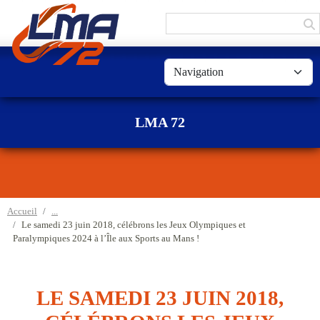
Panneau de gestion des cookies
LMA 72
Accueil
Le samedi 23 juin 2018, célébrons les Jeux Olympiques et
Paralympiques 2024 à l’Île aux Sports au Mans !
LE SAMEDI 23 JUIN 2018,