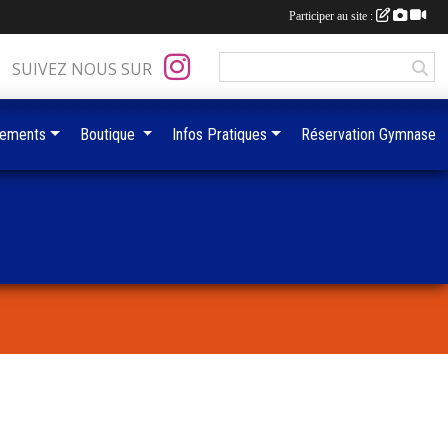
Participer au site :
SUIVEZ NOUS SUR
ements
Boutique
Infos Pratiques
Réservation Gymnase