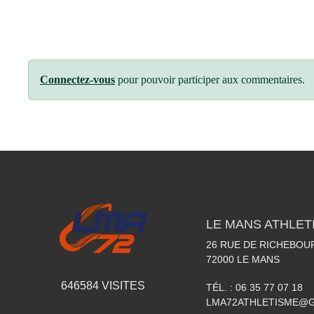
Connectez-vous
pour pouvoir participer aux commentaires.
LE MANS ATHLETI
26 RUE DE RICHEBOU
72000
LE MANS
646584
VISITES
TÉL. :
06 35 77 07 18
LMA72ATHLETISME@