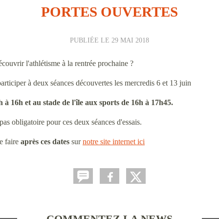
PORTES OUVERTES
PUBLIÉE LE
29 MAI 2018
couvrir l'athlétisme à la rentrée prochaine ?
participer à deux séances découvertes les mercredis 6 et 13 juin
 à 16h et au stade de l'île aux sports de 16h à 17h45.
 pas obligatoire pour ces deux séances d'essais.
e faire
après ces dates
sur
notre site internet ici
COMMENTEZ LA NEWS