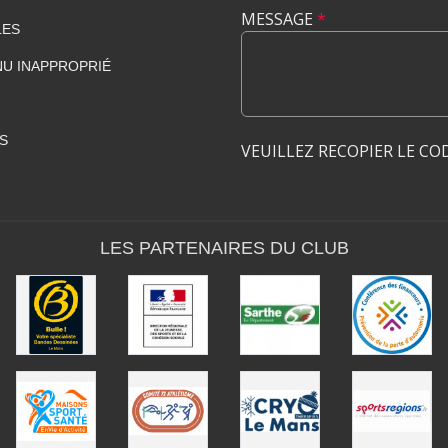
MESSAGE
*
LES
U INAPPROPRIÉ
S
VEUILLEZ RECOPIER LE CO
LES PARTENAIRES DU CLUB