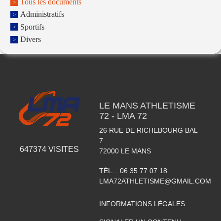
Tous les documents
Administratifs
Sportifs
Divers
LE MANS ATHLETISME
72 - LMA 72
26 RUE DE RICHEBOURG BAL
7
647374
VISITES
72000
LE MANS
TÉL. :
06 35 77 07 18
LMA72ATHLETISME@GMAIL.COM
INFORMATIONS LÉGALES