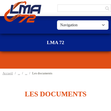
Panneau de gestion des cookies
LMA 72
Accueil
Les documents
LES DOCUMENTS