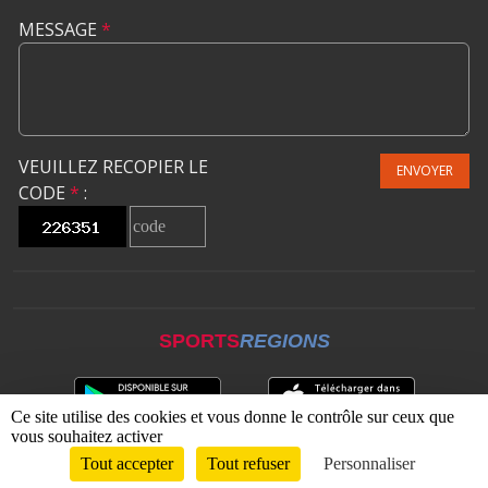
MESSAGE
*
VEUILLEZ RECOPIER LE
ENVOYER
CODE
*
:
SPORTS
REGIONS
Ce site utilise des cookies et vous donne le contrôle sur ceux que
vous souhaitez activer
Tout accepter
Tout refuser
Personnaliser
Envie de participer ?
CONNEXION