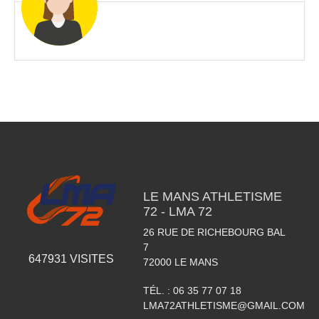
LE MANS ATHLETISME
72 - LMA 72
26 RUE DE RICHEBOURG BAL
7
647931
VISITES
72000
LE MANS
TÉL. :
06 35 77 07 18
LMA72ATHLETISME@GMAIL.COM