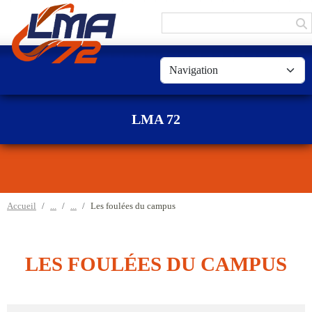
Panneau de gestion des cookies
LMA 72
Accueil
Les foulées du campus
LES FOULÉES DU CAMPUS