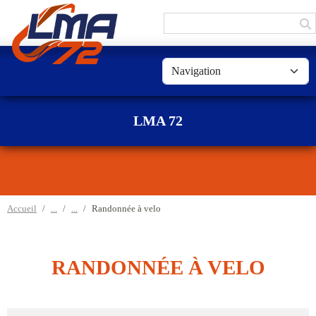
Panneau de gestion des cookies
LMA 72
Accueil
Randonnée à velo
RANDONNÉE À VELO