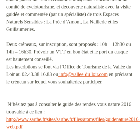
comité de cyclotourisme, et découverte naturaliste avec la visite
guidée et commentée (par un spécialiste) de trois Espaces
Naturels Sensibles : La Prée d’Amont, La Naillerie et les
Guillaumeries.
Deux créneaux, sur inscription, sont proposés : 10h – 12h30 ou
14h – 16h30. Prévoir un VTT en bon état et le port du casque
est hautement conseillé.
Les inscriptions se font via l’Office de Tourisme de la Vallée du
Loir au 02.43.38.16.83 ou
info@vallee-du-loir.com
en précisant
le créneau sur lequel vous souhaiteriez participer.
N’hésitez pas à consulter le guide des rendez-vous nature 2016
trouvable à ce lien :
http://www.sarthe.fr/sites/sarthe.fr/files/atoms/files/guidenature2016-
web.pdf