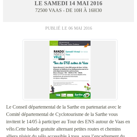
LE
SAMEDI
14
MAI
2016
72500
VAAS
- DE 10H À 16H30
PUBLIÉ LE
06 MAI 2016
Le Conseil départemental de la Sarthe en partenariat avec le
Comité départemental de Cyclotourisme de la Sarthe vous
invitent le 14/05 à participer au Tour des ENS autour de Vaas en
vélo.Cette balade gratuite alternant petites routes et chemins
alliera plaisir du vélo accessible à tous, sous l’encadrement du