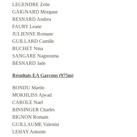
LEGENDRE Zelie
GAIGNARD Morgane
BESNARD Andrea
FAURY Leane
JULIENNE Romane
GUILLARD Camille
BUCHET Nina
SANGARE Nagnouma
BESNARD Jade
Résultats EA Garçons (975m)
BONDU Martin
MOKHLISS Ajwad
CAROLE Nael
BINSINGER Charles
BIGNON Romain
GUILLAUME Valentin
LEHAY Antonin