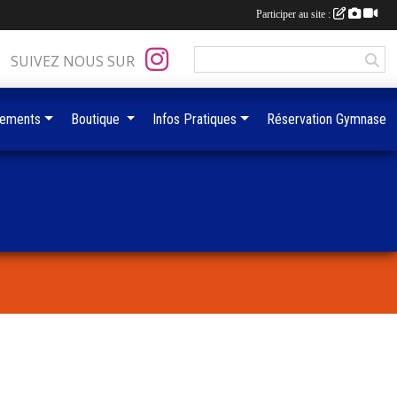
Participer au site :
SUIVEZ NOUS SUR
ements
Boutique
Infos Pratiques
Réservation Gymnase