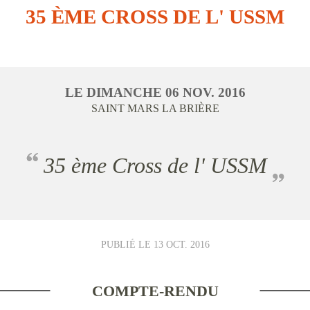
35 ÈME CROSS DE L' USSM
LE
DIMANCHE
06
NOV.
2016
SAINT MARS LA BRIÈRE
35 ème Cross de l' USSM
PUBLIÉ LE
13 OCT. 2016
COMPTE-RENDU