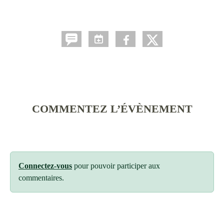
COMMENTEZ L’ÉVÈNEMENT
Connectez-vous
pour pouvoir participer aux
commentaires.