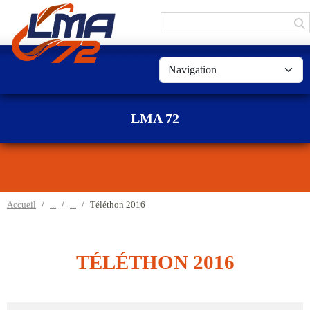
Panneau de gestion des cookies
LMA 72
Accueil
Téléthon 2016
TÉLÉTHON 2016