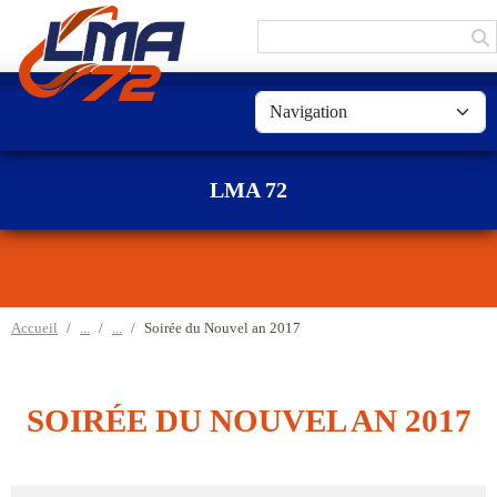
Panneau de gestion des cookies
LMA 72
Accueil
Soirée du Nouvel an 2017
SOIRÉE DU NOUVEL AN 2017