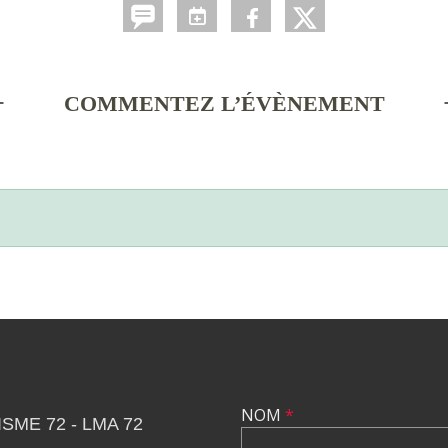
COMMENTEZ L’ÉVÈNEMENT
NOM
*
SME 72 - LMA 72