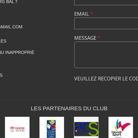
RG BAL 7
EMAIL
*
GMAIL.COM
MESSAGE
*
LES
U INAPPROPRIÉ
S
VEUILLEZ RECOPIER LE CO
LES PARTENAIRES DU CLUB