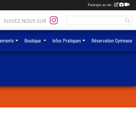
Participer au site :
SUIVEZ NOUS SUR
ements
Boutique
Infos Pratiques
Réservation Gymnase