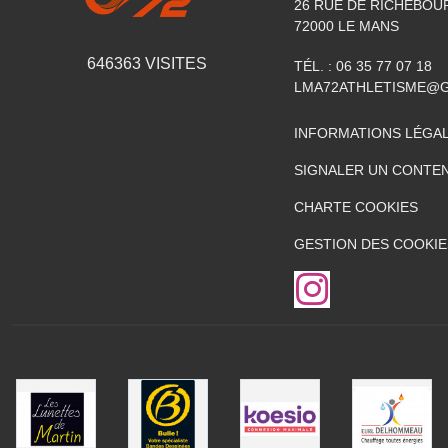
26 RUE DE RICHEBOU
72000
LE MANS
646363
VISITES
TÉL. :
06 35 77 07 18
LMA72ATHLETISME@
INFORMATIONS LÉGA
SIGNALER UN CONTEN
CHARTE COOKIES
GESTION DES COOKIE