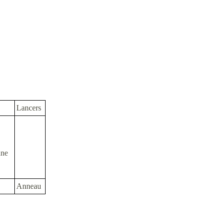
Lancers
nne
Anneau