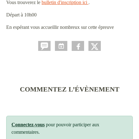
Vous trouverez le
bulletin d'inscription ici
.
Départ à 10h00
En espérant vous accueillir nombreux sur cette épreuve
COMMENTEZ L’ÉVÈNEMENT
Connectez-vous
pour pouvoir participer aux
commentaires.