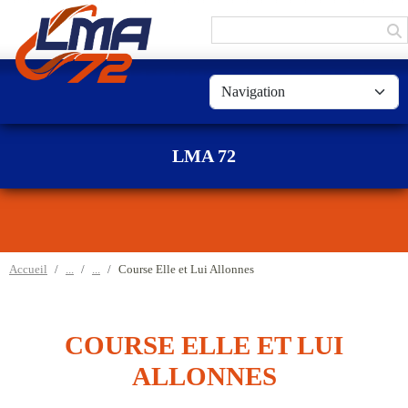
Panneau de gestion des cookies
LMA 72
Accueil
Course Elle et Lui Allonnes
COURSE ELLE ET LUI
ALLONNES