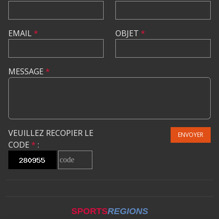
EMAIL
*
OBJET
*
MESSAGE
*
VEUILLEZ RECOPIER LE
ENVOYER
CODE
*
:
SPORTS
REGIONS