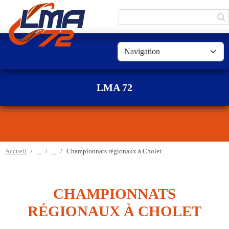
Panneau de gestion des cookies
LMA 72
Accueil
Championnats régionaux à Cholet
CHAMPIONNATS
RÉGIONAUX À CHOLET