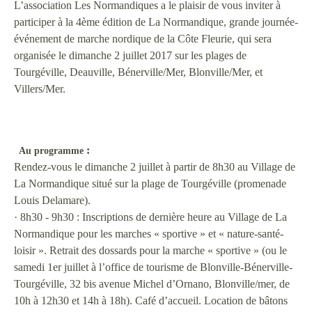
L’association Les Normandiques a le plaisir de vous inviter à
participer à la 4ème édition de La Normandique, grande journée-
événement de marche nordique de la Côte Fleurie, qui sera
organisée le dimanche 2 juillet 2017 sur les plages de
Tourgéville, Deauville, Bénerville/Mer, Blonville/Mer, et
Villers/Mer.
:
Au programme
Rendez-vous le dimanche 2 juillet à partir de 8h30 au Village de
La Normandique situé sur la plage de Tourgéville (promenade
Louis Delamare).
· 8h30 - 9h30 : Inscriptions de dernière heure au Village de La
Normandique pour les marches « sportive » et « nature-santé-
loisir ». Retrait des dossards pour la marche « sportive » (ou le
samedi 1er juillet à l’office de tourisme de Blonville-Bénerville-
Tourgéville, 32 bis avenue Michel d’Ornano, Blonville/mer, de
10h à 12h30 et 14h à 18h). Café d’accueil. Location de bâtons