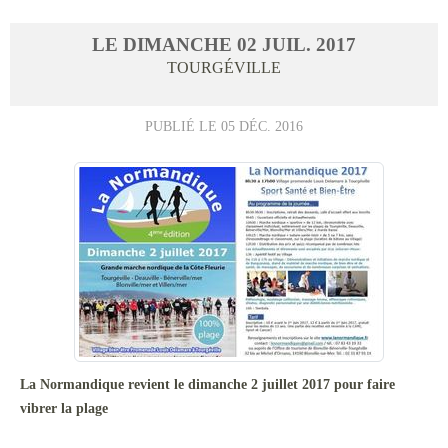
LE
DIMANCHE
02
JUIL.
2017
TOURGÉVILLE
PUBLIÉ LE
05 DÉC. 2016
La Normandique revient le dimanche 2 juillet 2017 pour faire
vibrer la plage