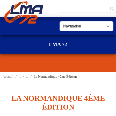
Panneau de gestion des cookies
LMA 72
Accueil
La Normandique 4ème Édition
LA NORMANDIQUE 4ÈME
ÉDITION