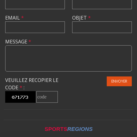
EMAIL
*
OBJET
*
MESSAGE
*
VEUILLEZ RECOPIER LE
ENVOYER
CODE
*
:
SPORTS
REGIONS