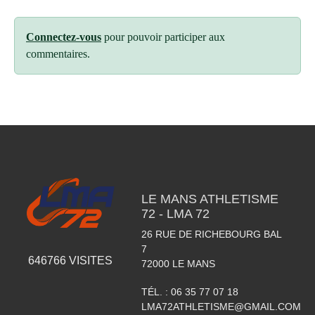
Connectez-vous
pour pouvoir participer aux
commentaires.
LE MANS ATHLETISME
72 - LMA 72
26 RUE DE RICHEBOURG BAL
7
646766
VISITES
72000
LE MANS
TÉL. :
06 35 77 07 18
LMA72ATHLETISME@GMAIL.COM