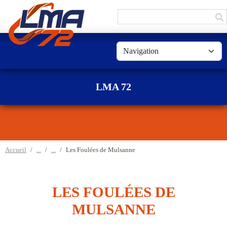
Panneau de gestion des cookies
LMA 72
Accueil
Les Foulées de Mulsanne
LES FOULÉES DE
MULSANNE