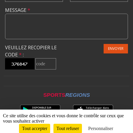
MESSAGE
*
VEUILLEZ RECOPIER LE
ENVOYER
CODE
*
:
SPORTS
REGIONS
Ce site utilise des cookies et vous donne le contrôle sur ceux que
vous souhaitez activer
Tout accepter
Tout refuser
Personnaliser
Envie de participer ?
CONNEXION