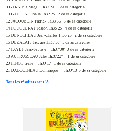
6 CHARNASSE Joel 1h27'24'' 1 de sa catégorie
9 GARNIER Magali 1h32'24'' 1 de sa catégorie
10 GALESNE Joelle 1h32'25'' 2 de sa catégorie
12 JACQUELIN Patrick 1h33'56'' 3 de sa catégorie
14 FOUQUERAY Joseph 1h35'25'' 4 de sa catégorie
15 DENECHEAU Jean-charles 1h35'25'' 2 de sa catégorie
16 DEZALAIS Jacques 1h35'56'' 5 de sa catégorie
17 PAYET Jean-baptiste 1h37'38'' 3 de sa catégorie
18 AUTRUSSEAU Julie 1h38'22'' 1 de sa catégorie
20 PINOT Irene 1h39'17'' 1 de sa catégorie
21 DABOUINEAU Dominique 1h39'18''3 de sa catégorie
Tous les résultats sont là