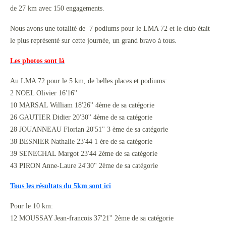
de 27 km avec 150 engagements.
Nous avons une totalité de 7 podiums pour le LMA 72 et le club était
le plus représenté sur cette journée, un grand bravo à tous.
Les photos sont là
Au LMA 72 pour le 5 km, de belles places et podiums:
2 NOEL Olivier 16'16''
10 MARSAL William 18'26'' 4ème de sa catégorie
26 GAUTIER Didier 20'30'' 4ème de sa catégorie
28 JOUANNEAU Florian 20'51'' 3 ème de sa catégorie
38 BESNIER Nathalie 23'44 1 ère de sa catégorie
39 SENECHAL Margot 23'44 2ème de sa catégorie
43 PIRON Anne-Laure 24'30'' 2ème de sa catégorie
Tous les résultats du 5km sont ici
Pour le 10 km:
12 MOUSSAY Jean-francois 37'21'' 2ème de sa catégorie