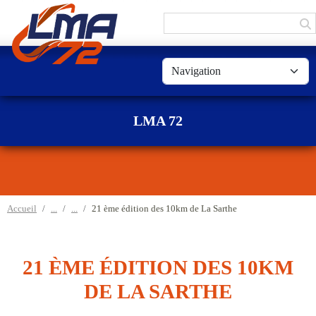
Panneau de gestion des cookies
LMA 72
Accueil
21 ème édition des 10km de La Sarthe
21 ÈME ÉDITION DES 10KM
DE LA SARTHE