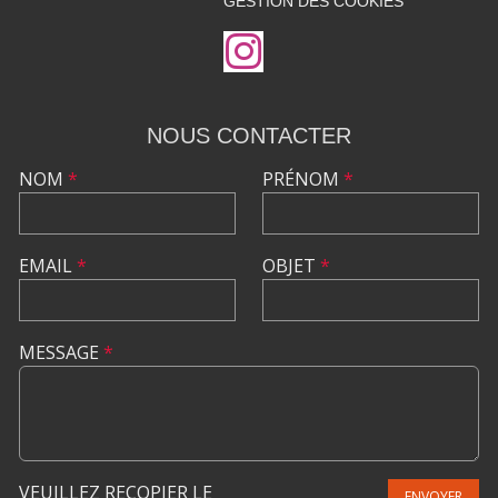
GESTION DES COOKIES
NOUS CONTACTER
NOM
*
PRÉNOM
*
EMAIL
*
OBJET
*
MESSAGE
*
VEUILLEZ RECOPIER LE
ENVOYER