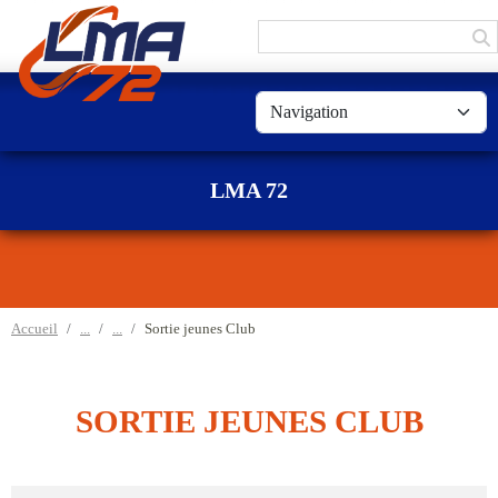
Panneau de gestion des cookies
LMA 72
Accueil
Sortie jeunes Club
SORTIE JEUNES CLUB