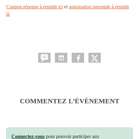
Coupon réponse à remplir ici
et
autorisation parentale à remplir
là
COMMENTEZ L’ÉVÈNEMENT
Connectez-vous
pour pouvoir participer aux