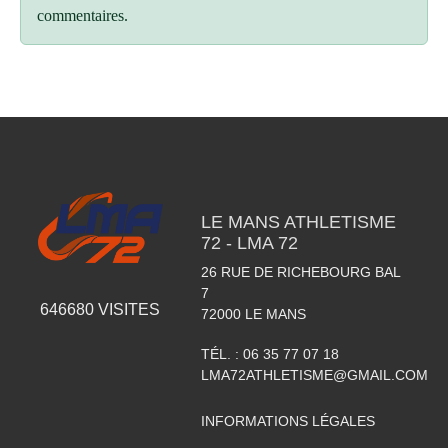
commentaires.
LE MANS ATHLETISME
72 - LMA 72
26 RUE DE RICHEBOURG BAL
7
646680
VISITES
72000
LE MANS
TÉL. :
06 35 77 07 18
LMA72ATHLETISME@GMAIL.COM
INFORMATIONS LÉGALES