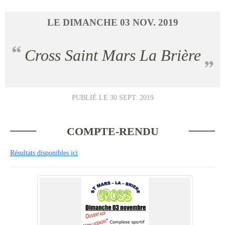
LE
DIMANCHE
03
NOV.
2019
Cross Saint Mars La Brière
PUBLIÉ LE
30 SEPT. 2019
COMPTE-RENDU
Résultats disponibles ici