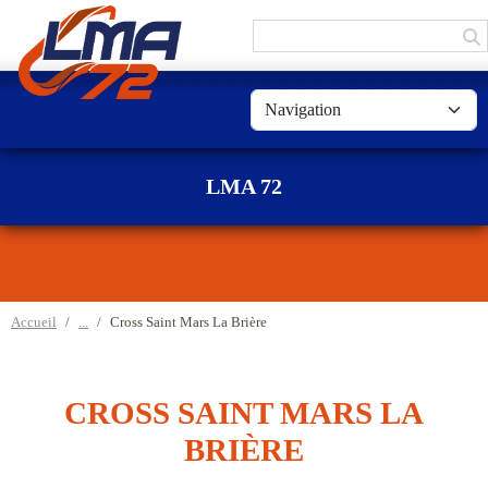
Panneau de gestion des cookies
LMA 72
Accueil
Cross Saint Mars La Brière
CROSS SAINT MARS LA
BRIÈRE