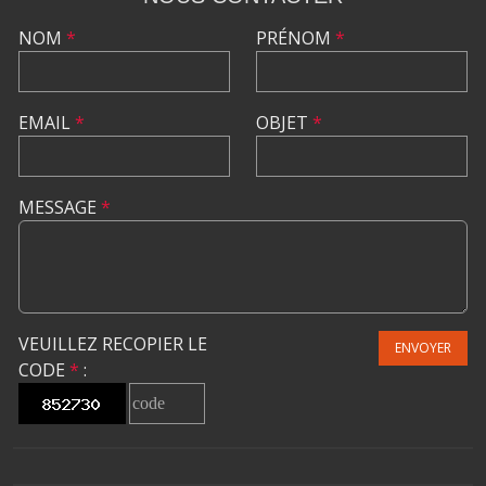
NOM
*
PRÉNOM
*
EMAIL
*
OBJET
*
MESSAGE
*
VEUILLEZ RECOPIER LE
ENVOYER
CODE
*
: