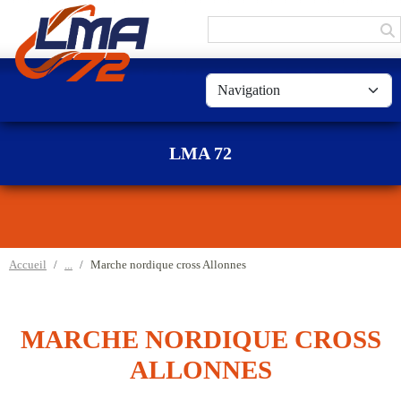
Panneau de gestion des cookies
LMA 72
Accueil
Marche nordique cross Allonnes
MARCHE NORDIQUE CROSS
ALLONNES