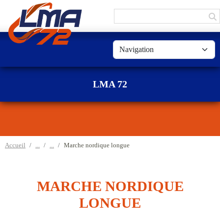
Panneau de gestion des cookies
LMA 72
Accueil
Marche nordique longue
MARCHE NORDIQUE
LONGUE