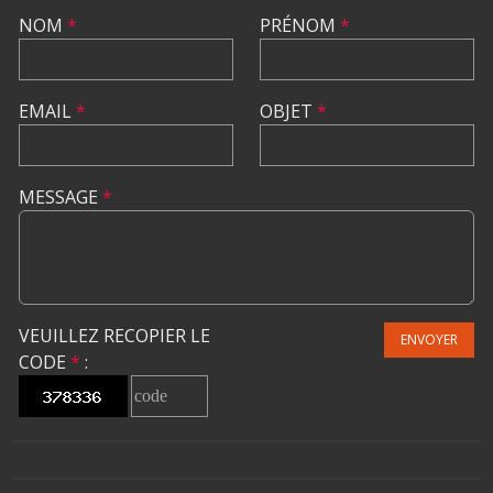
NOM
*
PRÉNOM
*
EMAIL
*
OBJET
*
MESSAGE
*
VEUILLEZ RECOPIER LE
ENVOYER
CODE
*
: