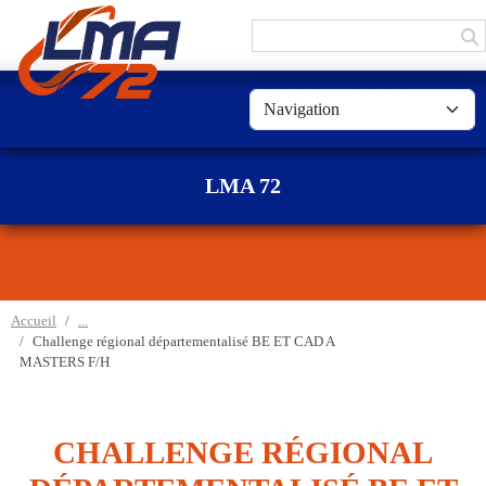
Panneau de gestion des cookies
LMA 72
Accueil
Challenge régional départementalisé BE ET CAD A
MASTERS F/H
CHALLENGE RÉGIONAL