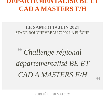
DÉPARTEMENTALISÉ BE ET
CAD A MASTERS F/H
LE
SAMEDI
19
JUIN
2021
STADE BOUCHEVREAU
72000
LA FLÈCHE
Challenge régional
départementalisé BE ET
CAD A MASTERS F/H
PUBLIÉ LE
20 MAI 2021