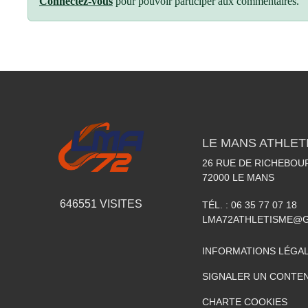
Connectez-vous
pour pouvoir participer aux commentaires.
LE MANS ATHLETI
26 RUE DE RICHEBOU
72000
LE MANS
646551
VISITES
TÉL. :
06 35 77 07 18
LMA72ATHLETISME@
INFORMATIONS LÉGA
SIGNALER UN CONTEN
CHARTE COOKIES