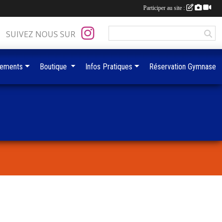
Participer au site :
SUIVEZ NOUS SUR
ements
Boutique
Infos Pratiques
Réservation Gymnase