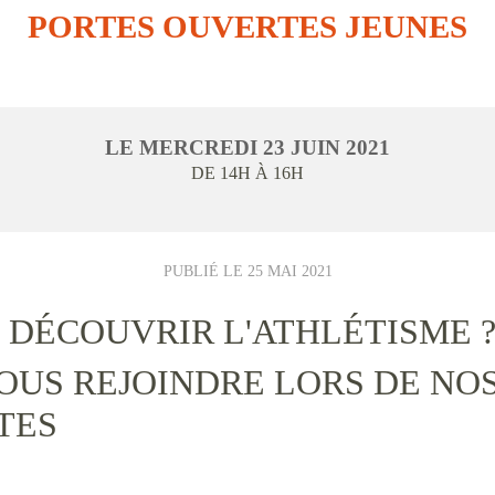
PORTES OUVERTES JEUNES
LE
MERCREDI
23
JUIN
2021
DE 14H À 16H
PUBLIÉ LE
25 MAI 2021
 DÉCOUVRIR L'ATHLÉTISME 
OUS REJOINDRE LORS DE NO
TES