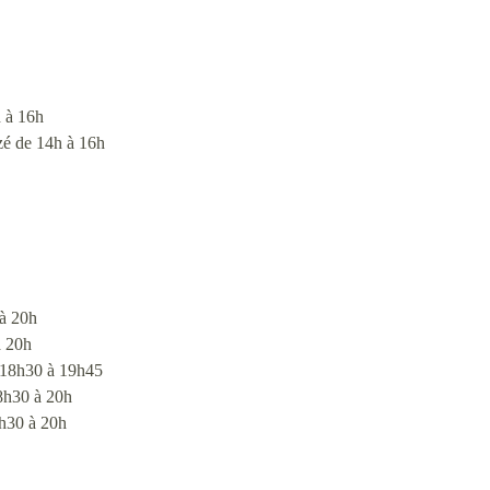
h à 16h
uzé de 14h à 16h
 à 20h
à 20h
e 18h30 à 19h45
18h30 à 20h
8h30 à 20h