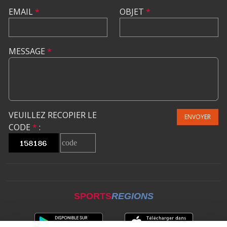
EMAIL
*
OBJET
*
MESSAGE
*
VEUILLEZ RECOPIER LE
ENVOYER
CODE
*
:
SPORTS
REGIONS