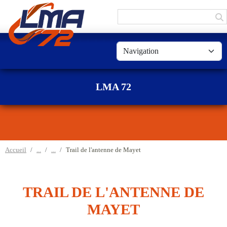
Panneau de gestion des cookies
LMA 72
Accueil
Trail de l'antenne de Mayet
TRAIL DE L'ANTENNE DE
MAYET