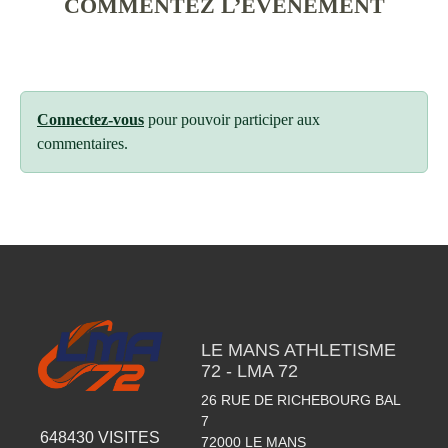
COMMENTEZ L’ÉVÈNEMENT
Connectez-vous
pour pouvoir participer aux
commentaires.
LE MANS ATHLETISME
72 - LMA 72
26 RUE DE RICHEBOURG BAL
7
648430
VISITES
72000
LE MANS