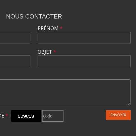
NOUS CONTACTER
PRÉNOM
*
OBJET
*
DE
*
:
ENVOYER