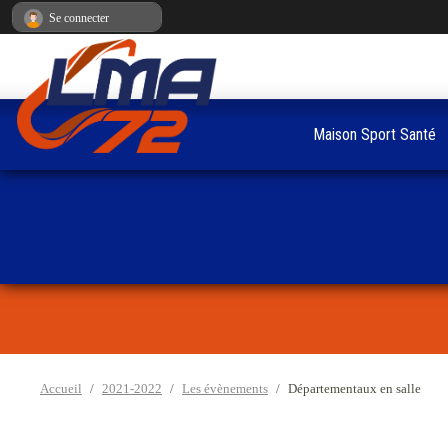
Panneau de gestion des cookies
Se connecter
Maison Sport Santé
Accueil
2021-2022
Les évènements
Départementaux en salle