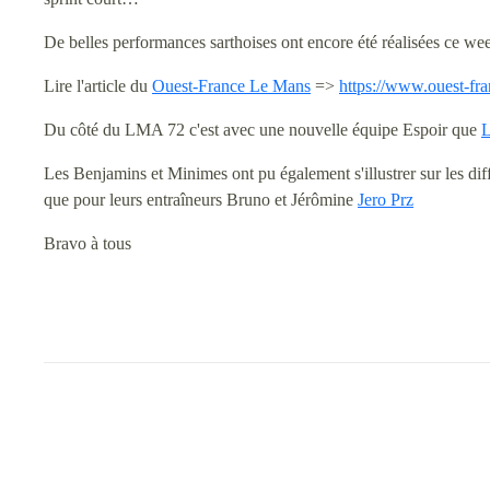
De belles performances sarthoises ont encore été réalisées ce w
Lire l'article du
Ouest-France Le Mans
=>
https://www.ouest-franc
Du côté du LMA 72 c'est avec une nouvelle équipe Espoir que
L
Les Benjamins et Minimes ont pu également s'illustrer sur les diff
que pour leurs entraîneurs Bruno et Jérômine
Jero Prz
Bravo à tous