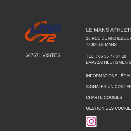
LE MANS ATHLETI
26 RUE DE RICHEBOU
72000
LE MANS
647671
VISITES
TÉL. :
06 35 77 07 18
LMA72ATHLETISME@
INFORMATIONS LÉGA
SIGNALER UN CONTEN
CHARTE COOKIES
GESTION DES COOKIE