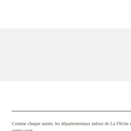
Comme chaque année, les départementaux indoor de La Flèche marq
sprint court…