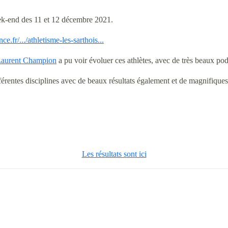
eek-end des 11 et 12 décembre 2021.
e.fr/.../athletisme-les-sarthois...
aurent Champion
a pu voir évoluer ces athlètes, avec de très beaux pod
érentes disciplines avec de beaux résultats également et de magnifiques s
Les résultats sont ici