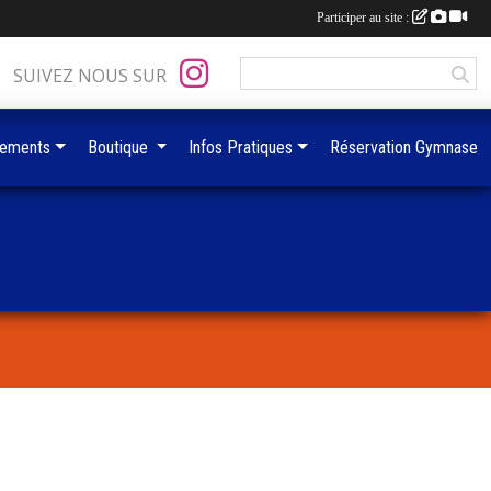
Participer au site :
SUIVEZ NOUS SUR
ements
Boutique
Infos Pratiques
Réservation Gymnase