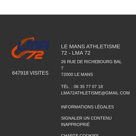
LE MANS ATHLETISME
72 - LMA 72
26 RUE DE RICHEBOURG BAL
7
647918
VISITES
72000
LE MANS
TÉL. :
06 35 77 07 18
LMA72ATHLETISME@GMAIL.COM
INFORMATIONS LÉGALES
SIGNALER UN CONTENU
INAPPROPRIÉ
CHARTE COOKIES