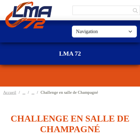
Panneau de gestion des cookies
LMA 72
Accueil
Challenge en salle de Champagné
CHALLENGE EN SALLE DE
CHAMPAGNÉ