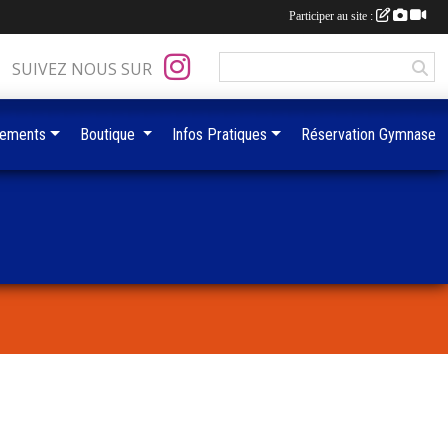
Participer au site :
SUIVEZ NOUS SUR
ements
Boutique
Infos Pratiques
Réservation Gymnase