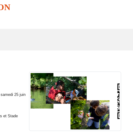
ON
 samedi 25 juin
ts et Stade