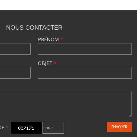
NOUS CONTACTER
PRÉNOM
*
OBJET
*
DE
*
:
ENVOYER