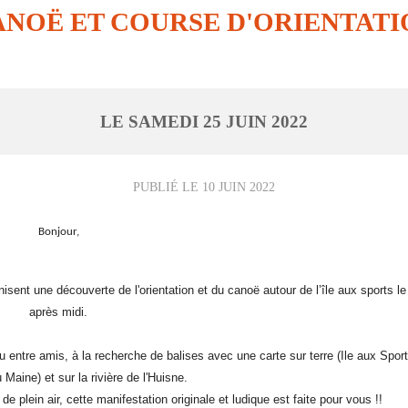
ANOË ET COURSE D'ORIENTATI
LE
SAMEDI
25
JUIN
2022
PUBLIÉ LE
10 JUIN 2022
Bonjour,
nt une découverte de l'orientation et du canoë autour de l’île aux sports le
après midi.
u entre amis, à la recherche de balises avec une carte sur terre (Ile aux Spor
Maine) et sur la rivière de l'Huisne.
e plein air, cette manifestation originale et ludique est faite pour vous !!