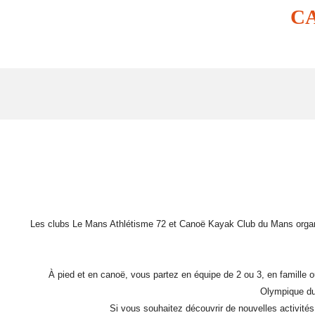
C
Les clubs Le Mans Athlétisme 72 et Canoë Kayak Club du Mans organise
À pied et en canoë, vous partez en équipe de 2 ou 3, en famille o
Olympique du 
Si vous souhaitez découvrir de nouvelles activités d