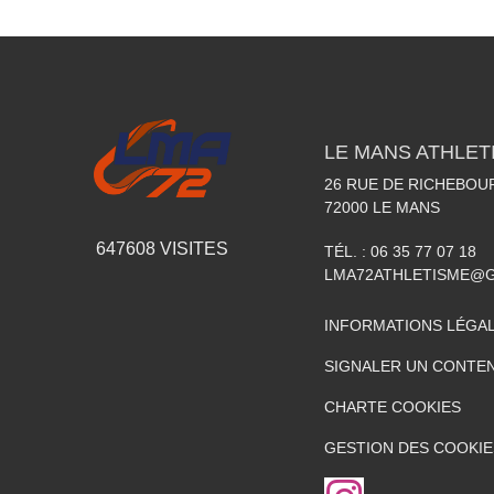
LE MANS ATHLETI
26 RUE DE RICHEBOU
72000
LE MANS
647608
VISITES
TÉL. :
06 35 77 07 18
LMA72ATHLETISME@
INFORMATIONS LÉGA
SIGNALER UN CONTEN
CHARTE COOKIES
GESTION DES COOKIE