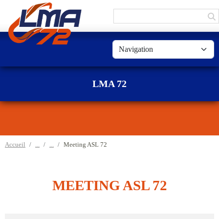
Panneau de gestion des cookies
LMA 72
Accueil
Meeting ASL 72
MEETING ASL 72