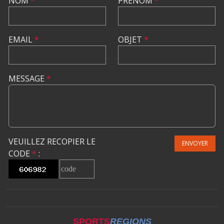
NOM
*
PRÉNOM
*
EMAIL
*
OBJET
*
MESSAGE
*
VEUILLEZ RECOPIER LE
ENVOYER
CODE
*
:
SPORTS
REGIONS