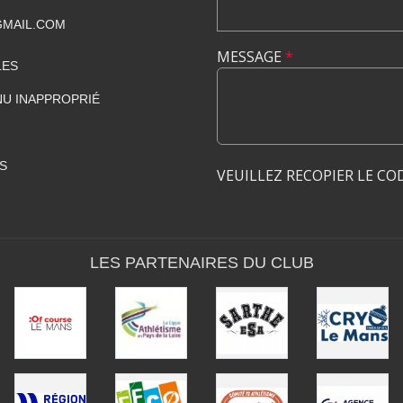
GMAIL.COM
MESSAGE
*
LES
U INAPPROPRIÉ
S
VEUILLEZ RECOPIER LE CO
LES PARTENAIRES DU CLUB