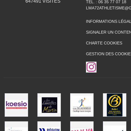
647491
VISITES
TÉL. :
06 35 77 07 18
LMA72ATHLETISME@
INFORMATIONS LÉGA
SIGNALER UN CONTEN
CHARTE COOKIES
GESTION DES COOKIE