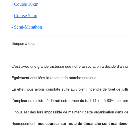
-
Course 10km
-
Course 5 km
-
Semi-Marathon
Bonjour à tous.
C’est avec une grande tristesse que notre association a décidé d’annule
Egalement annulées la rando et la marche nordique.
En effet nous avons constaté suite au violent incendie de forêt de juill
L’ampleur du sinistre à détruit notre tracé du trail 14 km à 80% tout 
Il nous est dès lors impossible de maintenir cette organisation dans d
Heureusement,
nos courses sur route du dimanche sont maintenu