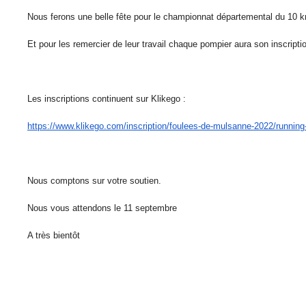
Nous ferons une belle fête pour le championnat départemental du 10 
Et pour les remercier de leur travail chaque pompier aura son inscripti
Les inscriptions continuent sur Klikego :
https://www.klikego.com/
inscription/foulees-de-
mulsanne-2022/running
Nous comptons sur votre soutien.
Nous vous attendons le 11 septembre
A très bientôt