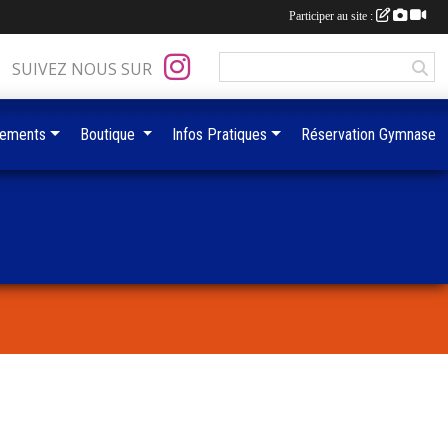
Participer au site :
SUIVEZ NOUS SUR
ements
Boutique
Infos Pratiques
Réservation Gymnase