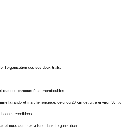
r l’organisation des ses deux trails.
et que nos parcours était impraticables.
comme la rando et marche nordique, celui du 28 km détruit à environ 50 %.
e bonnes conditions.
es
et nous sommes à fond dans l’organisation.