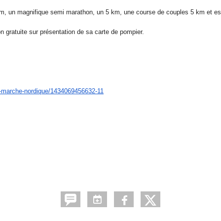
km, un magnifique semi marathon, un 5 km, une course de couples 5 km et es
on gratuite sur présentation de sa carte de pompier.
-marche-
nordique/1434069456632-11